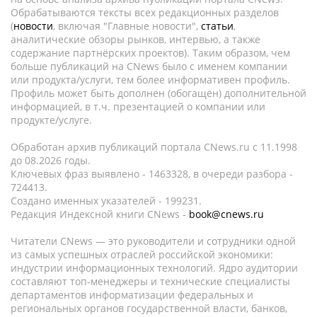
Обрабатываются тексты всех редакционных разделов
(
новости
, включая "Главные новости",
статьи
,
аналитические обзоры рынков, интервью, а также
содержание партнёрских проектов). Таким образом, чем
больше публикаций на CNews было с именем компании
или продукта/услуги, тем более информативен профиль.
Профиль может быть дополнен (обогащен) дополнительной
информацией, в т.ч. презентацией о компании или
продукте/услуге.
Обработан архив публикаций портала CNews.ru c 11.1998
до 08.2026 годы.
Ключевых фраз выявлено - 1463328, в очереди разбора -
724413.
Создано именных указателей - 199231.
Редакция Индексной книги CNews -
book@cnews.ru
Читатели CNews — это руководители и сотрудники одной
из самых успешных отраслей российской экономики:
индустрии информационных технологий. Ядро аудитории
составляют топ-менеджеры и технические специалисты
департаментов информатизации федеральных и
региональных органов государственной власти, банков,