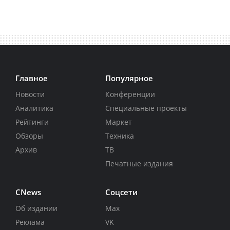
Главное
Популярное
Новости
Конференции
Аналитика
Специальные проекты
Рейтинги
Маркет
Обзоры
Техника
Архив
ТВ
Печатные издания
CNews
Соцсети
Об издании
Max
Реклама
VK