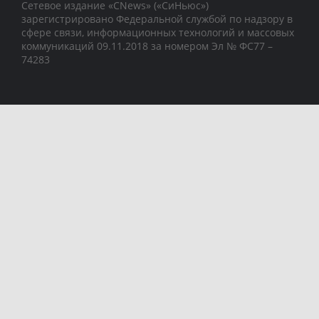
Сетевое издание «CNews» («СиНьюс»)
зарегистрировано Федеральной службой по надзору в
сфере связи, информационных технологий и массовых
коммуникаций 09.11.2018 за номером Эл № ФС77 –
74283