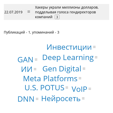
Хакеры украли миллионы долларов,
22.07.2019
подделывая голоса гендиректоров
компаний
3
Публикаций - 1, упоминаний - 3
Инвестиции
Deep Learning
GAN
Gen Digital
ИИ
Meta Platforms
U.S. POTUS
VoIP
Нейросеть
DNN