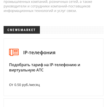
промышленных компаний, розничных сетей, а также
руководители и сотрудники компаний-поставщиков
информационных технологий и услуг связи.
CNEWSMARKET
IP-телефония
Подобрать тариф на IP-телефонию и
виртуальную АТС
От 0.50 руб./месяц