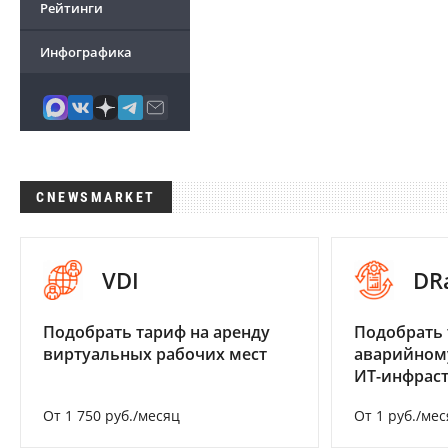
Рейтинги
Инфографика
CNEWSMARKET
VDI
DR
Подобрать тариф на аренду
Подобрать 
виртуальных рабочих мест
аварийном
ИТ-инфрас
От 1 750 руб./месяц
От 1 руб./мес