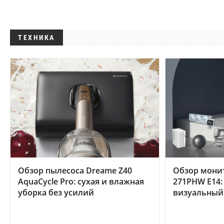
ТЕХНИКА
Обзор пылесоса Dreame Z40
Обзор мони
AquaCycle Pro: сухая и влажная
271PHW E14:
уборка без усилий
визуальный