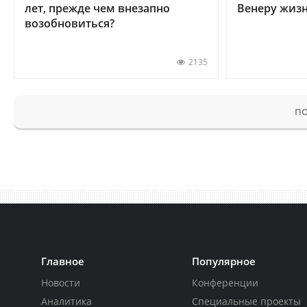
лет, прежде чем внезапно
Венеру жиз
возобновиться?
2135
ПО
Главное
Популярное
Новости
Конференции
Аналитика
Специальные проекты