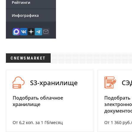
Рейтинги
Инфографика
CNEWSMARKET
S3-хранилище
СЭ
Подобрать облачное
Подобрать 
хранилище
электронно
документоо
От 6,2 коп. за 1 Гб/месяц
От 1 360 руб.