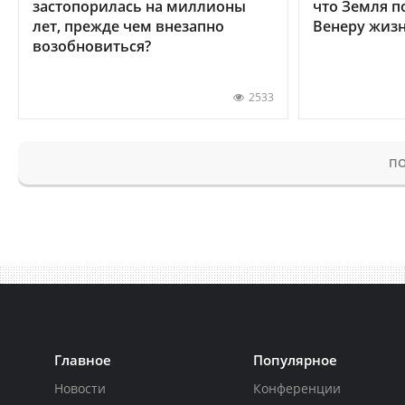
застопорилась на миллионы
что Земля п
лет, прежде чем внезапно
Венеру жиз
возобновиться?
2533
ПО
Главное
Популярное
Новости
Конференции