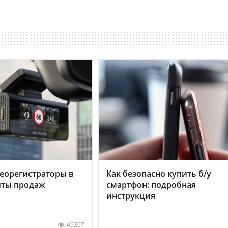
еорегистраторы в
Как безопасно купить б/у
хиты продаж
смартфон: подробная
инструкция
49367