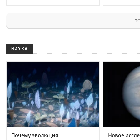
ПО
НАУКА
Почему эволюция
Новое иссле