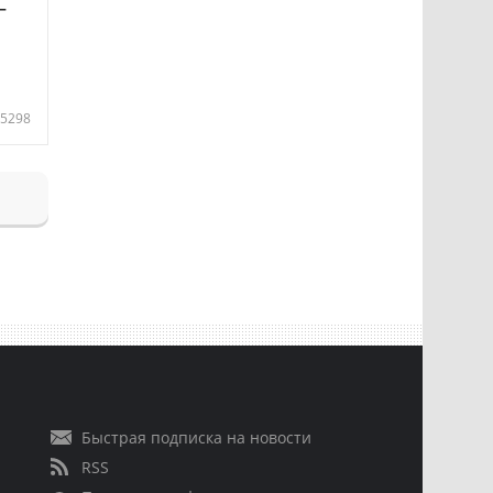
—
5298
Быстрая подписка на новости
RSS