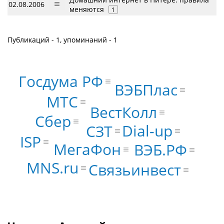
02.08.2006
меняются
1
Публикаций - 1, упоминаний - 1
Госдума РФ
ВЭБПлас
МТС
ВестКолл
Сбер
Dial-up
СЗТ
ISP
МегаФон
ВЭБ.РФ
MNS.ru
Связьинвест