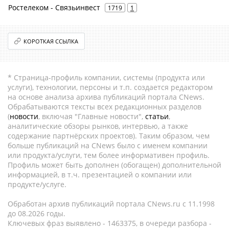
Ростелеком - Связьинвест
1719
1
КОРОТКАЯ ССЫЛКА
* Страница-профиль компании, системы (продукта или
услуги), технологии, персоны и т.п. создается редактором
на основе анализа архива публикаций портала CNews.
Обрабатываются тексты всех редакционных разделов
(
новости
, включая "Главные новости",
статьи
,
аналитические обзоры рынков, интервью, а также
содержание партнёрских проектов). Таким образом, чем
больше публикаций на CNews было с именем компании
или продукта/услуги, тем более информативен профиль.
Профиль может быть дополнен (обогащен) дополнительной
информацией, в т.ч. презентацией о компании или
продукте/услуге.
Обработан архив публикаций портала CNews.ru c 11.1998
до 08.2026 годы.
Ключевых фраз выявлено - 1463375, в очереди разбора -