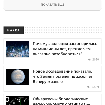
ПОКАЗАТЬ ЕЩЕ
НАУКА
Почему эволюция застопорилась
на миллионы лет, прежде чем
внезапно возобновиться?
2620
Новое исследование показало,
что Земля постепенно заселяет
Венеру жизнью
36639
Обнаружены биологические
часы-хронометр организма —