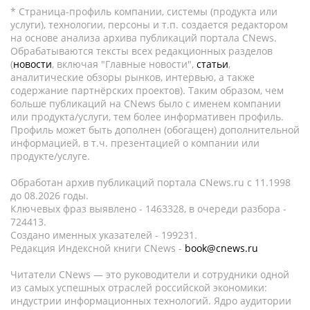
* Страница-профиль компании, системы (продукта или
услуги), технологии, персоны и т.п. создается редактором
на основе анализа архива публикаций портала CNews.
Обрабатываются тексты всех редакционных разделов
(
новости
, включая "Главные новости",
статьи
,
аналитические обзоры рынков, интервью, а также
содержание партнёрских проектов). Таким образом, чем
больше публикаций на CNews было с именем компании
или продукта/услуги, тем более информативен профиль.
Профиль может быть дополнен (обогащен) дополнительной
информацией, в т.ч. презентацией о компании или
продукте/услуге.
Обработан архив публикаций портала CNews.ru c 11.1998
до 08.2026 годы.
Ключевых фраз выявлено - 1463328, в очереди разбора -
724413.
Создано именных указателей - 199231.
Редакция Индексной книги CNews -
book@cnews.ru
Читатели CNews — это руководители и сотрудники одной
из самых успешных отраслей российской экономики:
индустрии информационных технологий. Ядро аудитории