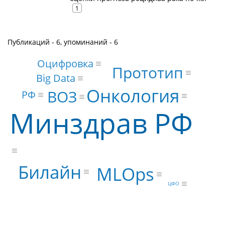
1
Публикаций - 6, упоминаний - 6
Оцифровка
Прототип
Big Data
Онкология
ВОЗ
РФ
Минздрав РФ
Билайн
MLOps
ЦФО