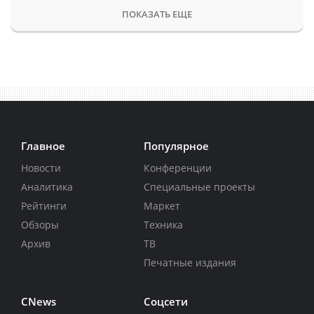
ПОКАЗАТЬ ЕЩЕ
Главное
Популярное
Новости
Конференции
Аналитика
Специальные проекты
Рейтинги
Маркет
Обзоры
Техника
Архив
ТВ
Печатные издания
CNews
Соцсети