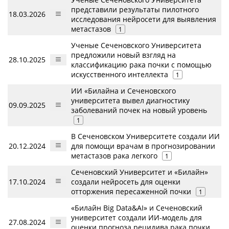
представили результаты пилотного
18.03.2026
исследования нейросети для выявления
метастазов
1
Ученые Сеченовского Университета
предложили новый взгляд на
28.10.2025
классификацию рака почки с помощью
искусственного интеллекта
1
ИИ «Билайна и Сеченовского
университета вывел диагностику
09.09.2025
заболеваний почек на новый уровень
1
В Сеченовском Университете создали ИИ
20.12.2024
для помощи врачам в прогнозировании
метастазов рака легкого
1
Сеченовский Университет и «Билайн»
17.10.2024
создали нейросеть для оценки
отторжения пересаженной почки
1
«Билайн Big Data&AI» и Сеченовский
университет создали ИИ-модель для
27.08.2024
оценки прогноза рецидива рака почки