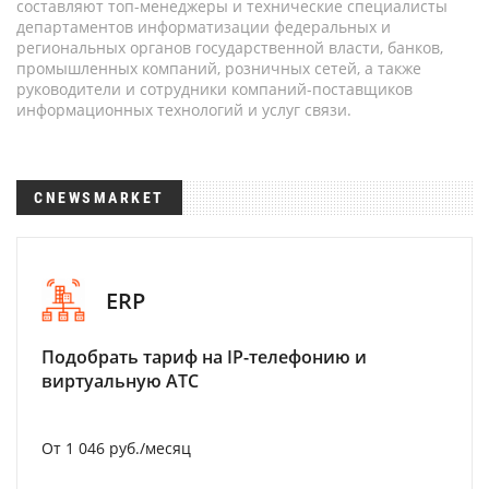
составляют топ-менеджеры и технические специалисты
департаментов информатизации федеральных и
региональных органов государственной власти, банков,
промышленных компаний, розничных сетей, а также
руководители и сотрудники компаний-поставщиков
информационных технологий и услуг связи.
CNEWSMARKET
ERP
Подобрать тариф на IP-телефонию и
виртуальную АТС
От 1 046 руб./месяц