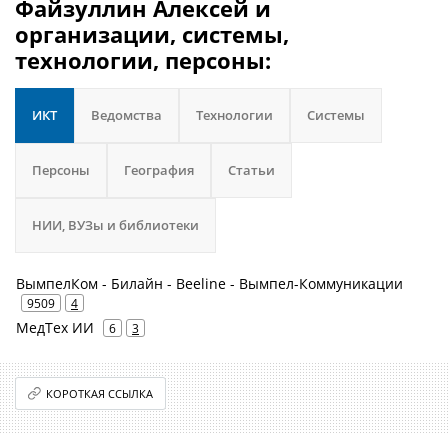
Файзуллин Алексей и
организации, системы,
технологии, персоны:
ИКТ
Ведомства
Технологии
Системы
Персоны
География
Статьи
НИИ, ВУЗы и библиотеки
ВымпелКом - Билайн - Beeline - Вымпел-Коммуникации
9509
4
МедТех ИИ
6
3
КОРОТКАЯ ССЫЛКА