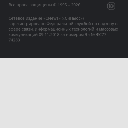
Все права защищены © 1995 – 2026
Сетевое издание «CNews» («СиНьюс»)
зарегистрировано Федеральной службой по надзору в
сфере связи, информационных технологий и массовых
коммуникаций 09.11.2018 за номером Эл № ФС77 –
74283