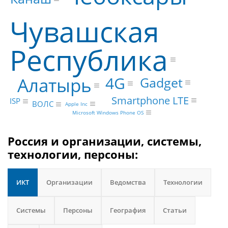
Чувашская
Республика
4G
Алатырь
Gadget
Smartphone LTE
ISP
ВОЛС
Apple Inc
Microsoft Windows Phone OS
Россия и организации, системы,
технологии, персоны:
ИКТ
Организации
Ведомства
Технологии
Системы
Персоны
География
Статьи