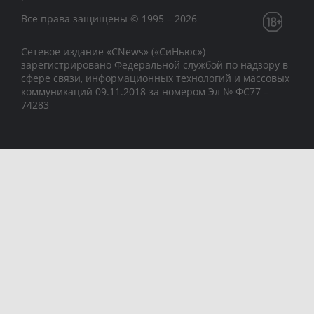
Все права защищены © 1995 – 2026
Сетевое издание «CNews» («СиНьюс»)
зарегистрировано Федеральной службой по надзору в
сфере связи, информационных технологий и массовых
коммуникаций 09.11.2018 за номером Эл № ФС77 –
74283