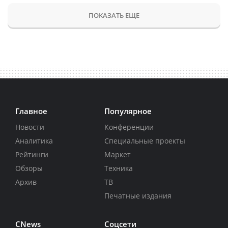
ПОКАЗАТЬ ЕЩЕ
Главное
Популярное
Новости
Конференции
Аналитика
Специальные проекты
Рейтинги
Маркет
Обзоры
Техника
Архив
ТВ
Печатные издания
CNews
Соцсети