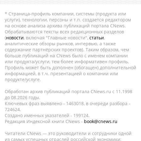
* Страница-профиль компании, системы (продукта или
услуги), технологии, персоны и т.п. создается редактором
на основе анализа архива публикаций портала CNews.
Обрабатываются тексты всех редакционных разделов
(
новости
, включая "Главные новости",
статьи
,
аналитические обзоры рынков, интервью, а также
содержание партнёрских проектов). Таким образом, чем
больше публикаций на CNews было с именем компании
или продукта/услуги, тем более информативен профиль.
Профиль может быть дополнен (обогащен) дополнительной
информацией, в т.ч. презентацией о компании или
продукте/услуге.
Обработан архив публикаций портала CNews.ru c 11.1998
до 08.2026 годы.
Ключевых фраз выявлено - 1463018, в очереди разбора -
724624.
Создано именных указателей - 199124.
Редакция Индексной книги CNews -
book@cnews.ru
Читатели CNews — это руководители и сотрудники одной
из самых успешных отраслей российской экономики: