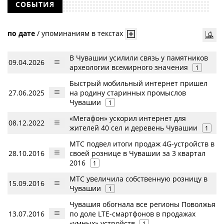
СОБЫТИЯ
по дате
/
упоминаниям в текстах
В Чувашии усилили связь у памятников
09.04.2026
археологии всемирного значения
1
Быстрый мобильный интернет пришел
27.06.2025
на родину старинных промыслов
Чувашии
1
«Мегафон» ускорил интернет для
08.12.2022
жителей 40 сел и деревень Чувашии
1
МТС подвел итоги продаж 4G-устройств в
28.10.2016
своей рознице в Чувашии за 3 квартал
2016
1
МТС увеличила собственную розницу в
15.09.2016
Чувашии
1
Чувашия обогнала все регионы Поволжья
13.07.2016
по доле LTE-смартфонов в продажах
«умных» устройств
1