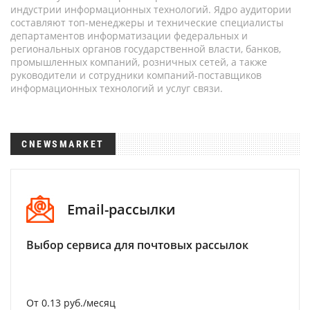
индустрии информационных технологий. Ядро аудитории
составляют топ-менеджеры и технические специалисты
департаментов информатизации федеральных и
региональных органов государственной власти, банков,
промышленных компаний, розничных сетей, а также
руководители и сотрудники компаний-поставщиков
информационных технологий и услуг связи.
CNEWSMARKET
Email-рассылки
Выбор сервиса для почтовых рассылок
От 0.13 руб./месяц