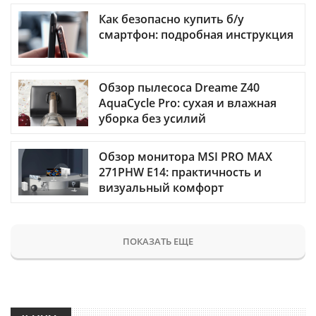
Как безопасно купить б/у
смартфон: подробная инструкция
Обзор пылесоса Dreame Z40
AquaCycle Pro: сухая и влажная
уборка без усилий
Обзор монитора MSI PRO MAX
271PHW E14: практичность и
визуальный комфорт
ПОКАЗАТЬ ЕЩЕ