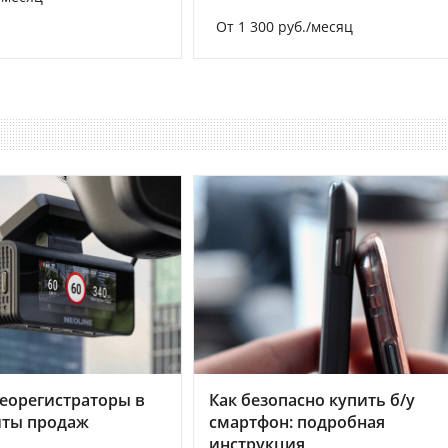
От 1 300 руб./месяц
еорегистраторы в
Как безопасно купить б/у
хиты продаж
смартфон: подробная
инструкция