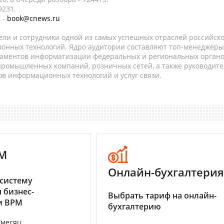
9231.
 -
book@cnews.ru
ели и сотрудники одной из самых успешных отраслей российск
онных технологий. Ядро аудитории составляют топ-менеджеры
таментов информатизации федеральных и региональных орган
 промышленных компаний, розничных сетей, а также руководите
в информационных технологий и услуг связи.
M
Онлайн-бухгалтерия
систему
 бизнес-
Выбрать тариф на онлайн-
и BPM
бухгалтерию
/месяц