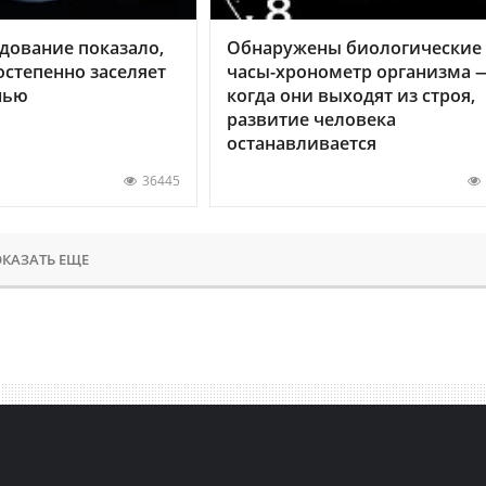
дование показало,
Обнаружены биологические
остепенно заселяет
часы-хронометр организма 
нью
когда они выходят из строя,
развитие человека
останавливается
36445
КАЗАТЬ ЕЩЕ