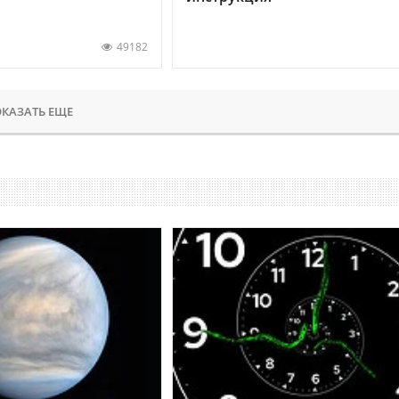
49182
КАЗАТЬ ЕЩЕ