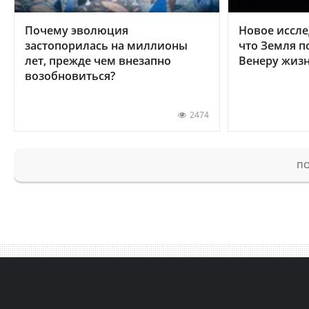
Почему эволюция
Новое иссле
застопорилась на миллионы
что Земля п
лет, прежде чем внезапно
Венеру жиз
возобновиться?
2474
ПО