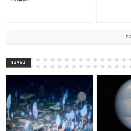
ПО
НАУКА