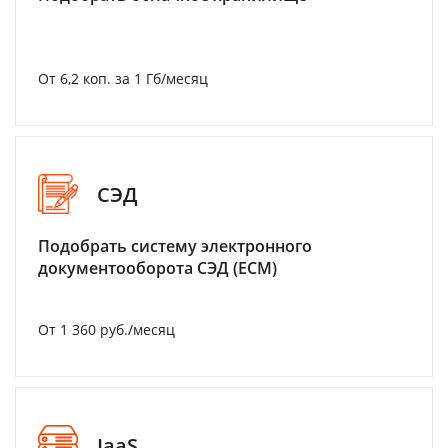
От 6,2 коп. за 1 Гб/месяц
СЭД
Подобрать систему электронного
документооборота СЭД (ECM)
От 1 360 руб./месяц
IaaS