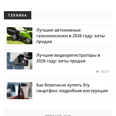
ТЕХНИКА
Лучшие автономные
газонокосилки в 2026 году: хиты
продаж
Лучшие видеорегистраторы в
2026 году: хиты продаж
49359
Как безопасно купить б/у
смартфон: подробная инструкция
ПОКАЗАТЬ ЕЩЕ