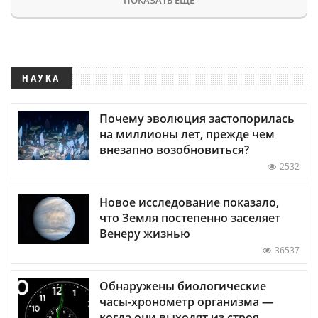
НАУКА
Почему эволюция застопорилась
на миллионы лет, прежде чем
внезапно возобновиться?
2532
Новое исследование показало,
что Земля постепенно заселяет
Венеру жизнью
36537
Обнаружены биологические
часы-хронометр организма —
когда они выходят из строя,