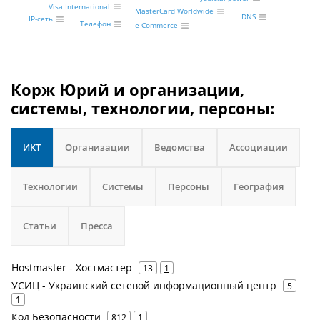
Visa International
MasterCard Worldwide
DNS
IP-сеть
Телефон
e-Commerce
Корж Юрий и организации,
системы, технологии, персоны:
ИКТ
Организации
Ведомства
Ассоциации
Технологии
Системы
Персоны
География
Статьи
Пресса
Hostmaster - Хостмастер
13
1
УСИЦ - Украинский сетевой информационный центр
5
1
Код Безопасности
812
1