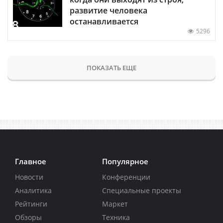
развитие человека
останавливается
5296
ПОКАЗАТЬ ЕЩЕ
Главное
Популярное
Новости
Конференции
Аналитика
Специальные проекты
Рейтинги
Маркет
Обзоры
Техника