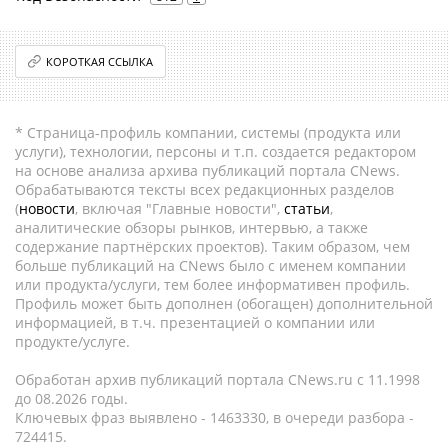
КОРОТКАЯ ССЫЛКА
* Страница-профиль компании, системы (продукта или
услуги), технологии, персоны и т.п. создается редактором
на основе анализа архива публикаций портала CNews.
Обрабатываются тексты всех редакционных разделов
(
новости
, включая "Главные новости",
статьи
,
аналитические обзоры рынков, интервью, а также
содержание партнёрских проектов). Таким образом, чем
больше публикаций на CNews было с именем компании
или продукта/услуги, тем более информативен профиль.
Профиль может быть дополнен (обогащен) дополнительной
информацией, в т.ч. презентацией о компании или
продукте/услуге.
Обработан архив публикаций портала CNews.ru c 11.1998
до 08.2026 годы.
Ключевых фраз выявлено - 1463330, в очереди разбора -
724415.