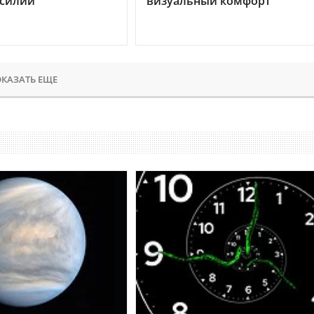
усилий
визуальный комфорт
КАЗАТЬ ЕЩЕ