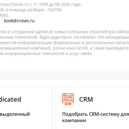
ала CNews.ru c 11.1998 до 08.2026 годы.
8, в очереди разбора - 724706.
9092.
 -
book@cnews.ru
ели и сотрудники одной из самых успешных отраслей российск
онных технологий. Ядро аудитории составляют топ-менеджеры
таментов информатизации федеральных и региональных орган
 промышленных компаний, розничных сетей, а также руководите
в информационных технологий и услуг связи.
dicated
CRM
 выделенный
Подобрать CRM-систему для
компании