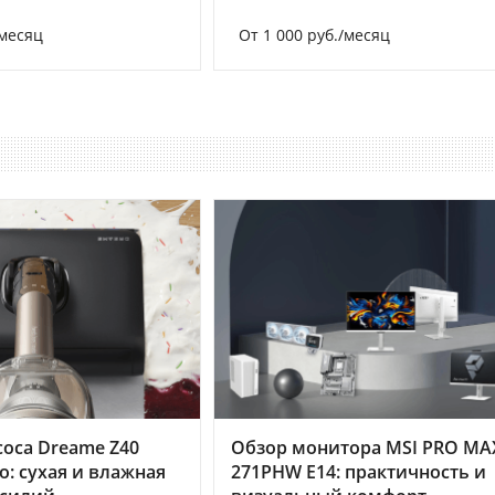
/месяц
От 1 000 руб./месяц
оса Dreame Z40
Обзор монитора MSI PRO MA
o: сухая и влажная
271PHW E14: практичность и