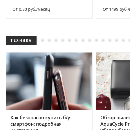
От 0.80 руб./месяц
От 1499 руб.
ТЕХНИКА
Как безопасно купить б/у
Обзор пылес
смартфон: подробная
AquaCycle Pr