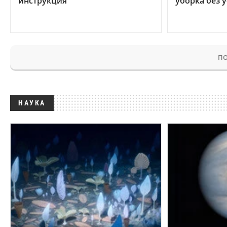
инструкция
уборка без 
ПО
НАУКА