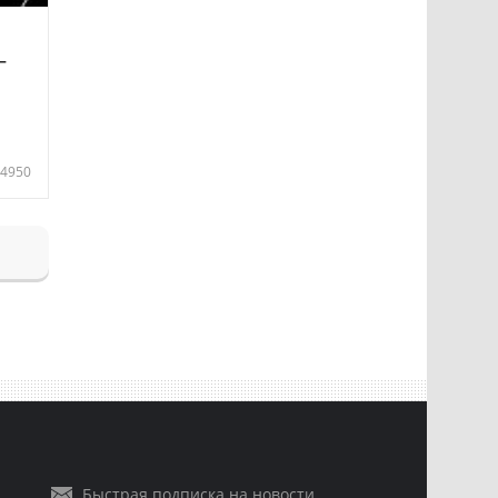
—
4950
Быстрая подписка на новости