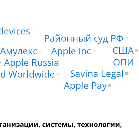
devices
Районный суд РФ
США
Амулекс
Apple Inc
ОПИ
Apple Russia
Savina Legal
d Worldwide
Apple Pay
ганизации, системы, технологии,