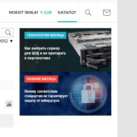
MOEXIT
1806,61
3,08
КАТАЛОГ
ТЕХНОЛОГИЯ МЕСЯЦА
9092
▼
Как выбрать сервер
для ЦОД и не прогадать
в перспективе
МНЕНИЕ МЕСЯЦА
Почему соответствие
стандартам не гарантирует
защиту от киберугроз