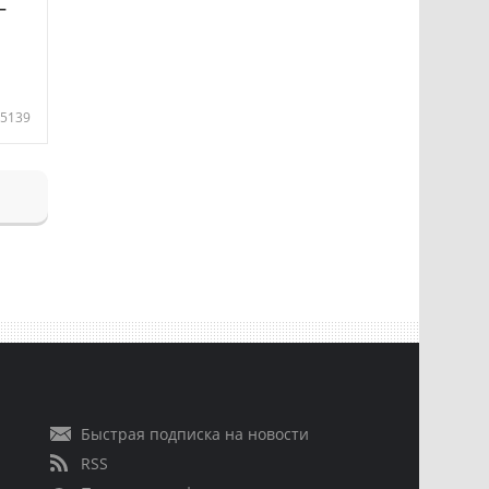
—
5139
Быстрая подписка на новости
RSS