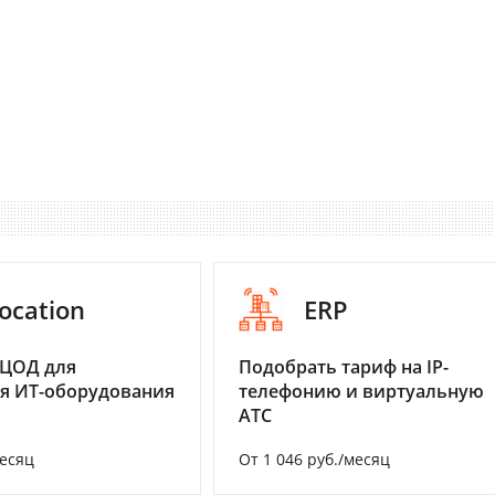
ocation
ERP
 ЦОД для
Подобрать тариф на IP-
я ИТ-оборудования
телефонию и виртуальную
АТС
месяц
От 1 046 руб./месяц