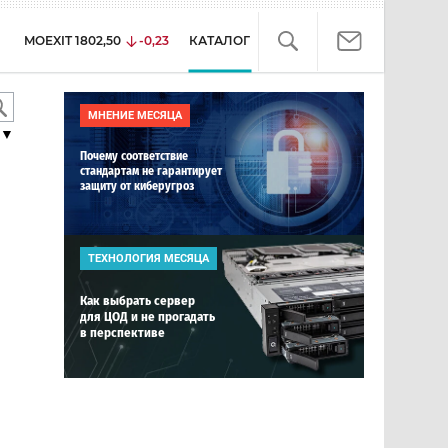
MOEXIT
1802,50
-0,23
КАТАЛОГ
МНЕНИЕ МЕСЯЦА
▼
Почему соответствие
стандартам не гарантирует
защиту от киберугроз
ТЕХНОЛОГИЯ МЕСЯЦА
Как выбрать сервер
для ЦОД и не прогадать
в перспективе