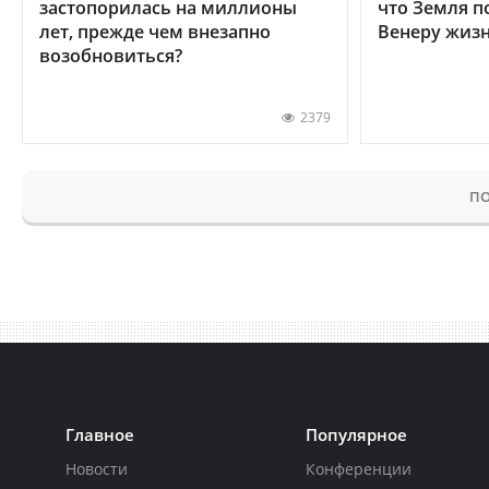
застопорилась на миллионы
что Земля п
лет, прежде чем внезапно
Венеру жиз
возобновиться?
2379
ПО
Главное
Популярное
Новости
Конференции