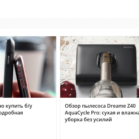
но купить б/у
Обзор пылесоса Dreame Z40
подробная
AquaCycle Pro: сухая и влажн
уборка без усилий