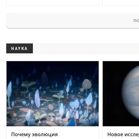
ПО
НАУКА
Почему эволюция
Новое иссле