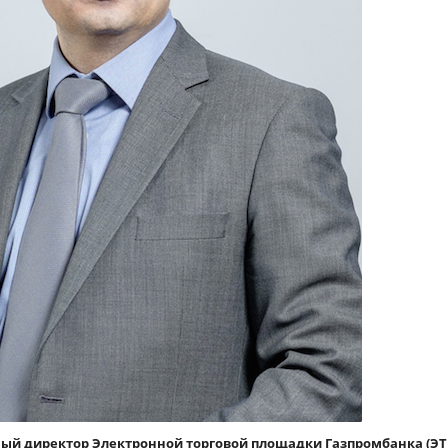
ый директор Электронной торговой площадки Газпромбанка (
ЭТ