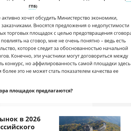
ГПБ
)
 активно хочет обсудить Министерство экономики,
с заказчиками. Вносятся предложения о недопустимости
ых торговых площадок с целью предотвращения сговора
овлиять на сговор, мне не очень понятно – ведь есть
ьство, которое следит за обоснованностью начальной
гов. Конечно, эти участники могут договориться между
ать конкурс, но аффилированность самой площадки здесь
 более это не может стать показателем качества ее
бора площадок предлагаются?
ынок в 2026
оссийского