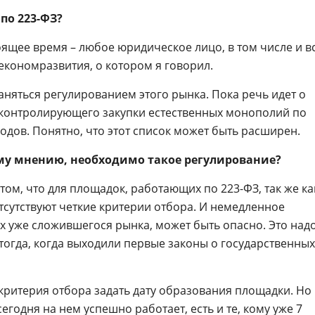
по 223-ФЗ?
тоящее время – любое юридическое лицо, в том числе и в
економразвития, о котором я говорил.
аняться регулированием этого рынка. Пока речь идет о
 контролирующего закупки естественных монополий по
дов. Понятно, что этот список может быть расширен.
ему мнению, необходимо такое регулирование?
том, что для площадок, работающих по 223-ФЗ, так же ка
отсутствуют четкие критерии отбора. И немедленное
ях уже сложившегося рынка, может быть опасно. Это над
 тогда, когда выходили первые законы о государственных
 критерия отбора задать дату образования площадки. Но
 сегодня на нем успешно работает, есть и те, кому уже 7