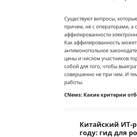
Существуют вопросы, которые
причем, не с операторами, а 
аффилированности электронн
Как аффилированность может п
антимонопольное законодател
цены и числом участников тор
собой для того, чтобы выигр
совершенно не при чем. И тем
работы.
CNews: Какие критерии от
Китайский ИТ-р
году: гид для р