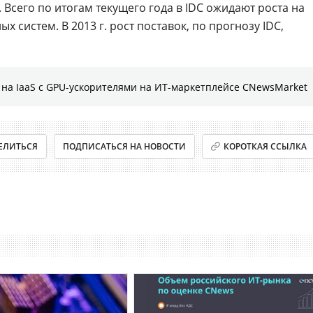
. Всего по итогам текущего года в IDC ожидают роста на
х систем. В 2013 г. рост поставок, по прогнозу IDC,
на IaaS с GPU-ускорителями на ИТ-маркетплейсе CNewsMarket
ЕЛИТЬСЯ
ПОДПИСАТЬСЯ НА НОВОСТИ
КОРОТКАЯ ССЫЛКА