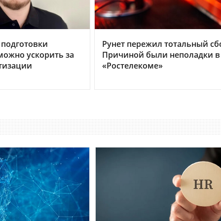
 подготовки
Рунет пережил тотальный сб
можно ускорить за
Причиной были неполадки в
тизации
«Ростелекоме»