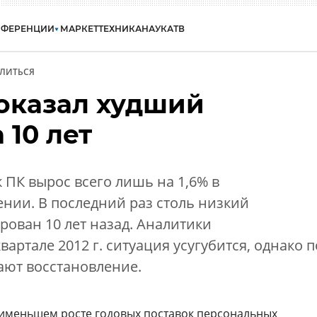
НФЕРЕНЦИИ
МАРКЕТ
ТЕХНИКА
НАУКА
ТВ
ЛИТЬСЯ
оказал худший
 10 лет
 ПК вырос всего лишь на 1,6% в
нии. В последний раз столь низкий
рован 10 лет назад. Аналитики
квартале 2012 г. ситуация усугубится, однако п
ают восстановление.
аименьшем росте годовых поставок персональных