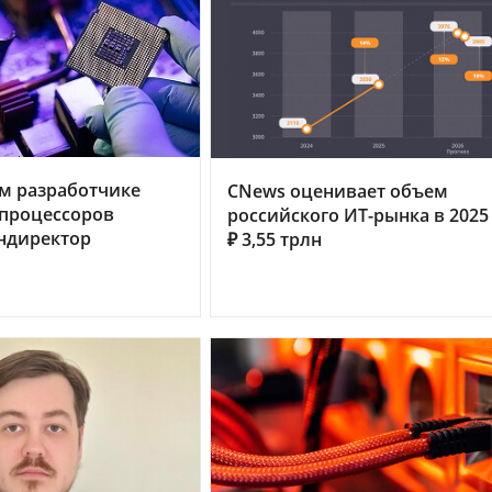
м разработчике
CNews оценивает объем
процессоров
российского ИТ-рынка в 2025 
ндиректор
₽ 3,55 трлн