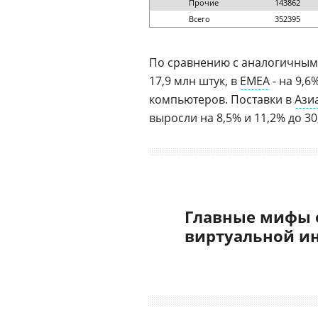
Прочие
143862
Всего
352395
По сравнению с аналогичным 
17,9 млн штук, в
EMEA
- на 9,6
компьютеров. Поставки в
Ази
выросли на 8,5% и 11,2% до 30
Главные мифы 
виртуальной и