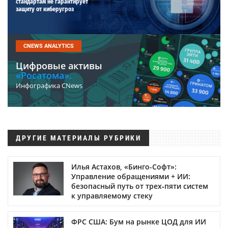
стандартам не гарантирует
защиту от киберугроз
CNEWS ANALYTICS
Цифровые активы
«Росатома».
Инфографика CNews
ДРУГИЕ МАТЕРИАЛЫ РУБРИКИ
Илья Астахов, «Бинго-Софт»:
Управление обращениями + ИИ:
безопасный путь от трех‑пяти систем
к управляемому стеку
ФРС США: Бум на рынке ЦОД для ИИ