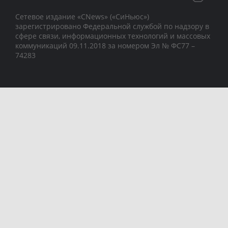
Сетевое издание «CNews» («СиНьюс»)
зарегистрировано Федеральной службой по надзору в
сфере связи, информационных технологий и массовых
коммуникаций 09.11.2018 за номером Эл № ФС77 –
74283