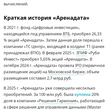
вычислений.
Краткая история «Аренадата»
В 2021 г. фонд «Цифровые инвестиции»,
находящийся под управлнием
ВТБ
, приобрел 26,33
% акций «Аренадата». Затем данная доля перешла к
компании «ТС Центр», входящей в
холдинг Т1
(ранее
принадлежал ВТЮ). В феврале 2025 г.
ЗПИФ
«Руби
Инвест» приобрел 5,65% акций «Аренадата». В
октябре 2024 г. «Аренадата» провела
IPO
(первичное
размещение акций) на
Московской бирже
, объем
размещения составил 2,7 млрд руб.
В 2025 г. «Аренадата» уже совершила несоклько
приобретений. За 100 млн руб. была
куплена
20%
доля в компании «
Решения Гармония
», работающей
в сфере решения для
управления данными
(Master