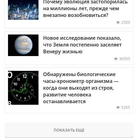
Почему эволюция застопорилась
на миллионы лет, прежде чем
внезапно возобновиться?
2509
Новое исследование показало,
что Земля постепенно заселяет
Венеру жизнью
36503
Обнаружены биологические
часы-хронометр организма —
когда они выходят из строя,
развитие человека
останавливается
5265
ПОКАЗАТЬ ЕЩЕ