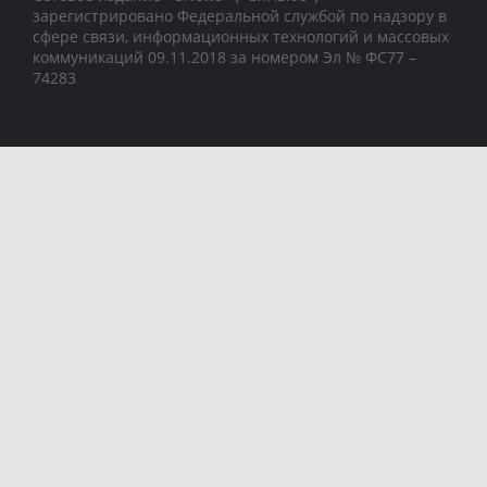
зарегистрировано Федеральной службой по надзору в
сфере связи, информационных технологий и массовых
коммуникаций 09.11.2018 за номером Эл № ФС77 –
74283