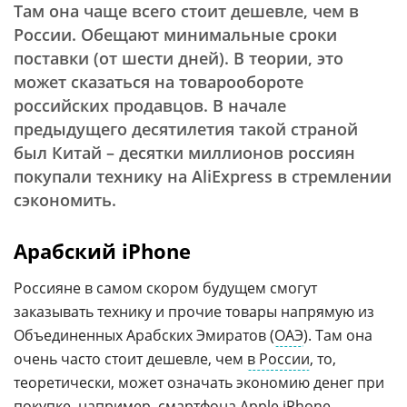
Там она чаще всего стоит дешевле, чем в
России. Обещают минимальные сроки
поставки (от шести дней). В теории, это
может сказаться на товарообороте
российских продавцов. В начале
предыдущего десятилетия такой страной
был Китай – десятки миллионов россиян
покупали технику на AliExpress в стремлении
сэкономить.
Арабский iPhone
Россияне в самом скором будущем смогут
заказывать технику и прочие товары напрямую из
Объединенных Арабских Эмиратов (
ОАЭ
). Там она
очень часто стоит дешевле, чем
в России
, то,
теоретически, может означать экономию денег при
покупке, например,
смартфона
Apple iPhone
.