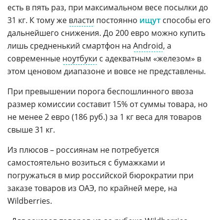
есть в пять раз, при максимальном весе посылки до
31 кг. К тому же
власти
постоянно
ищут
способы его
дальнейшего снижения. До 200 евро можно купить
лишь средненький смартфон на
Android
, а
современные
ноутбуки
с адекватным «железом» в
этом ценовом диапазоне и вовсе не представлены.
При превышении порога беспошлинного ввоза
размер комиссии составит 15% от суммы товара, но
не менее 2 евро (186 руб.) за 1 кг веса для товаров
свыше 31 кг.
Из плюсов – россиянам не потребуется
самостоятельно возиться с бумажками и
погружаться в мир российской бюрократии при
заказе товаров из ОАЭ, по крайней мере, на
Wildberries.