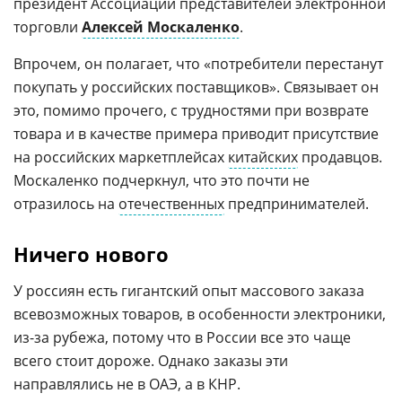
президент Ассоциации представителей электронной
торговли
Алексей Москаленко
.
Впрочем, он полагает, что «потребители перестанут
покупать у российских поставщиков». Связывает он
это, помимо прочего, с трудностями при возврате
товара и в качестве примера приводит присутствие
на российских маркетплейсах
китайских
продавцов.
Москаленко подчеркнул, что это почти не
отразилось на
отечественных
предпринимателей.
Ничего нового
У россиян есть гигантский опыт массового заказа
всевозможных товаров, в особенности электроники,
из-за рубежа, потому что в России все это чаще
всего стоит дороже. Однако заказы эти
направлялись не в ОАЭ, а в КНР.