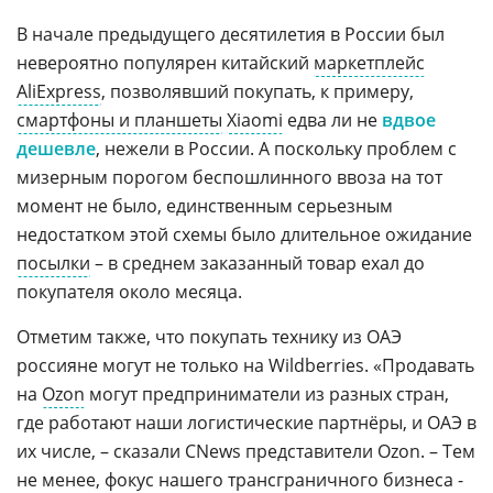
В начале предыдущего десятилетия в России был
невероятно популярен китайский
маркетплейс
AliExpress
, позволявший покупать, к примеру,
смартфоны и планшеты
Xiaomi
едва ли не
вдвое
дешевле
, нежели в России. А поскольку проблем с
мизерным порогом беспошлинного ввоза на тот
момент не было, единственным серьезным
недостатком этой схемы было длительное ожидание
посылки
– в среднем заказанный товар ехал до
покупателя около месяца.
Отметим также, что покупать технику из ОАЭ
россияне могут не только на Wildberries. «Продавать
на
Ozon
могут предприниматели из разных стран,
где работают наши логистические партнёры, и ОАЭ в
их числе, – сказали CNews представители Ozon. – Тем
не менее, фокус нашего трансграничного бизнеса -