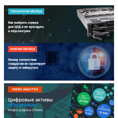
ТЕХНОЛОГИЯ МЕСЯЦА
Как выбрать сервер
для ЦОД и не прогадать
в перспективе
МНЕНИЕ МЕСЯЦА
Почему соответствие
стандартам не гарантирует
защиту от киберугроз
CNEWS ANALYTICS
Цифровые активы
«Росатома».
Инфографика CNews