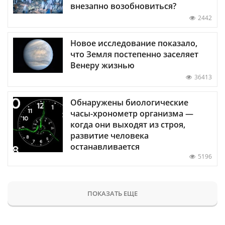
внезапно возобновиться?
2442
Новое исследование показало,
что Земля постепенно заселяет
Венеру жизнью
36413
Обнаружены биологические
часы-хронометр организма —
когда они выходят из строя,
развитие человека
останавливается
5196
ПОКАЗАТЬ ЕЩЕ