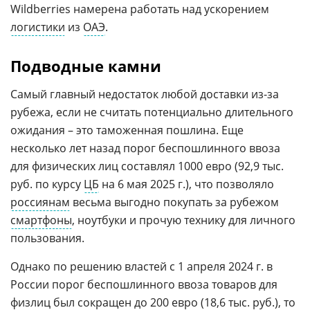
Wildberries намерена работать над ускорением
логистики
из
ОАЭ
.
Подводные камни
Самый главный недостаток любой доставки из-за
рубежа, если не считать потенциально длительного
ожидания – это таможенная пошлина. Еще
несколько лет назад порог беспошлинного ввоза
для физических лиц составлял 1000 евро (92,9 тыс.
руб. по курсу
ЦБ
на 6 мая 2025 г.), что позволяло
россиянам
весьма выгодно покупать за рубежом
смартфоны
, ноутбуки и прочую технику для личного
пользования.
Однако по решению властей с 1 апреля 2024 г. в
России порог беспошлинного ввоза товаров для
физлиц был сокращен до 200 евро (18,6 тыс. руб.), то