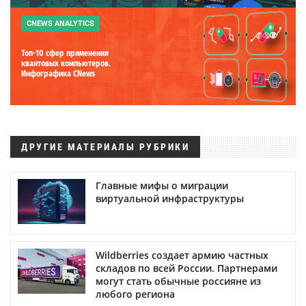
CNEWS ANALYTICS
Топ-10 сфер применения
квантовых компьютеров.
Инфографика CNews
ДРУГИЕ МАТЕРИАЛЫ РУБРИКИ
Главные мифы о миграции
виртуальной инфраструктуры
Wildberries создает армию частных
складов по всей России. Партнерами
могут стать обычные россияне из
любого региона