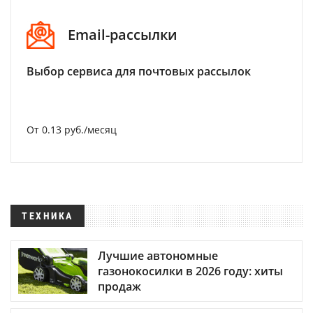
Email-рассылки
Выбор сервиса для почтовых рассылок
От 0.13 руб./месяц
ТЕХНИКА
Лучшие автономные
газонокосилки в 2026 году: хиты
продаж