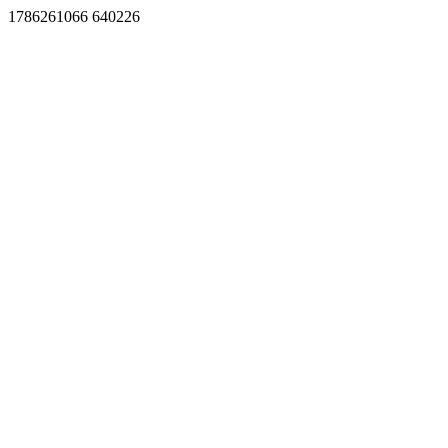
1786261066 640226