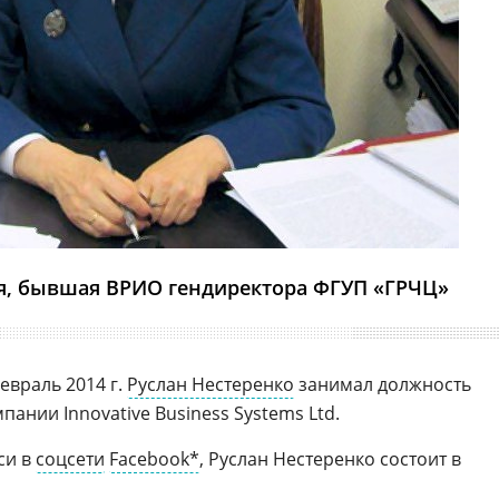
я, бывшая ВРИО гендиректора ФГУП «ГРЧЦ»
февраль 2014 г.
Руслан Нестеренко
занимал должность
пании Innovative Business Systems Ltd.
си в
соцсети
Facebook*
, Руслан Нестеренко состоит в