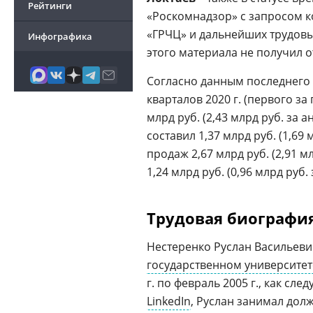
Рейтинги
«Роскомнадзор» с запросом 
«ГРЧЦ» и дальнейших трудов
Инфографика
этого материала не получил о
Согласно данным последнего о
кварталов 2020 г. (первого з
млрд руб. (2,43 млрд руб. за 
составил 1,37 млрд руб. (1,69 
продаж 2,67 млрд руб. (2,91 м
1,24 млрд руб. (0,96 млрд руб.
Трудовая биографи
Нестеренко Руслан Васильевич
государственном университет
г. по февраль 2005 г., как сл
LinkedIn
, Руслан занимал дол