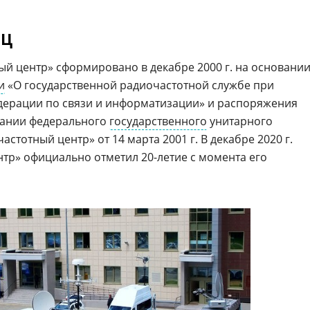
ЧЦ
й центр» сформировано в декабре 2000 г. на основани
и
«О государственной радиочастотной службе при
дерации по связи и информатизации» и распоряжения
дании федерального
государственного
унитарного
стотный центр» от 14 марта 2001 г. В декабре 2020 г.
тр» официально отметил 20-летие с момента его