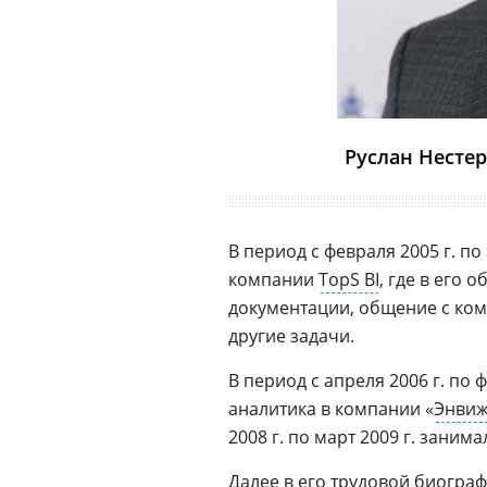
Руслан Несте
В период с февраля 2005 г. п
компании
TopS BI
, где в его 
документации, общение с ко
другие задачи.
В период с апреля 2006 г. по
аналитика в компании «
Энвиж
2008 г. по март 2009 г. заним
Далее в его трудовой биографи