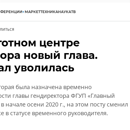
НФЕРЕНЦИИ
МАРКЕТ
ТЕХНИКА
НАУКА
ТВ
ЛИТЬСЯ
тотном центре
ора новый глава.
ал уволилась
торая была назначена временно
ти главы гендиректора ФГУП «Главный
 начале осени 2020 г., на этом посту сменил
е в статусе временного руководителя.