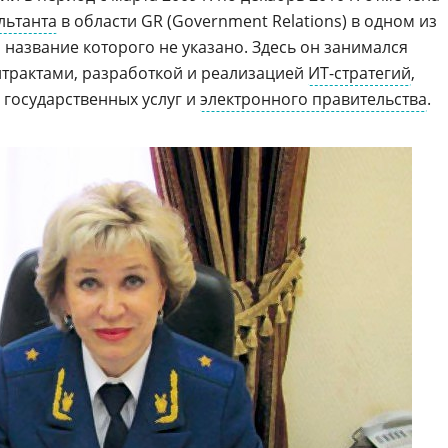
льтанта
в области GR (Government Relations) в одном из
название которого не указано. Здесь он занимался
трактами, разработкой и реализацией
ИТ-стратегий
,
 государственных услуг и
электронного правительства
.