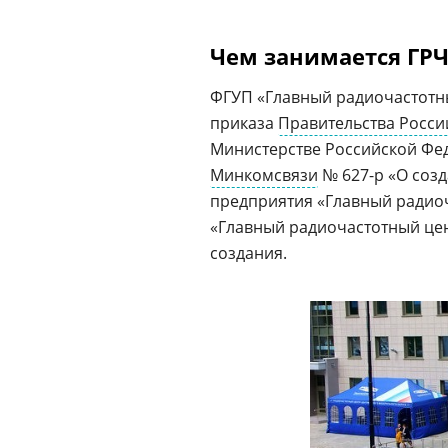
Чем занимается ГР
ФГУП «Главный радиочастотны
приказа
Правительства Росси
Министерстве Российской Фе
Минкомсвязи
№ 627-р «О соз
предприятия «Главный радиоча
«Главный радиочастотный цен
создания.