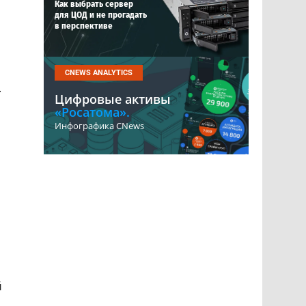
Как выбрать сервер
для ЦОД и не прогадать
в перспективе
CNEWS ANALYTICS
.
Цифровые активы
«Росатома».
Инфографика CNews
й