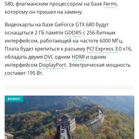
580, флагманским процессором на базе
Fermi
,
которому он пришел на замену.
Видеокарты на базе GeForce GTX 680 будут
оснащаться 2 ГБ памяти
GDDR5
с 256-битным
интерфейсом, работающей на частоте 6000 МГц.
Плата будет крепиться к разъему
PCI Express 3
.0 x16,
обладать двумя
DVI
, одним
HDMI
и одним
интерфейсом
DisplayPort
. Электрическая мощность
составит 195 Вт.
БИЗНЕС