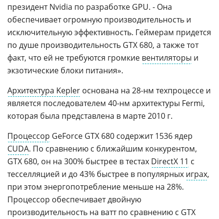
президент Nvidia по разработке GPU. - Она
обеспечивает огромную производительность и
исключительную эффективность. Геймерам придется
по душе производительность GTX 680, а также тот
факт, что ей не требуются громкие
вентиляторы
и
экзотические блоки питания».
Архитектура Kepler
основана на 28-нм техпроцессе и
является последователем 40-нм архитектуры Fermi,
которая была представлена в марте 2010 г.
Процессор
GeForce GTX 680 содержит 1536 ядер
CUDA
. По сравнению с ближайшим конкурентом,
GTX 680, он на 300% быстрее в тестах
DirectX 11
с
тесселляцией и до 43% быстрее в популярных
играх
,
при этом энергопотребление меньше на 28%.
Процессор обеспечивает двойную
производительность на ватт по сравнению с GTX