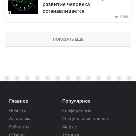
развитие человека
останавливается
5088
ПОКАЗАТЬ ЕЩЕ
Главное
Популярное
Новости
Конференции
Аналитика
Специальные проекты
Рейтинги
Маркет
Обзоры
Техника