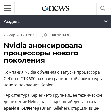
Разделы
|
26 мар 2012 13:03
ПОДЕЛИТЬСЯ
Nvidia анонсировала
процессоры нового
поколения
Компания Nvidia объявила о запуске процессора
GeForce GTX 680
на базе графической архитектуры
нового поколения Kepler.
«Архитектура Kepler - это крупнейшее техническое
достижение
Nvidia
на сегодняшний день, - сказал
Брайан Келлегер
(Brian Kelleher), старший вице-