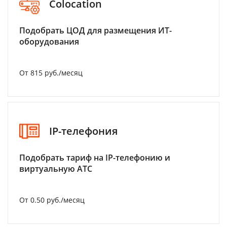
Colocation
Подобрать ЦОД для размещения ИТ-
оборудования
От 815 руб./месяц
IP-телефония
Подобрать тариф на IP-телефонию и
виртуальную АТС
От 0.50 руб./месяц