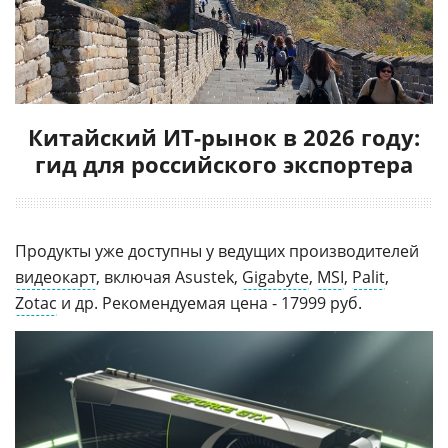
Китайский ИТ-рынок в 2026 году:
гид для российского экспортера
Продукты уже доступны у ведущих производителей
видеокарт
, включая Asustek,
Gigabyte
,
MSI
,
Palit
,
Zotac
и др. Рекомендуемая цена - 17999 руб.