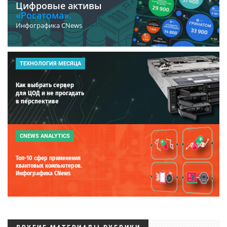
Цифровые активы
«Росатома».
Инфографика CNews
ТЕХНОЛОГИЯ МЕСЯЦА
Как выбрать сервер
для ЦОД и не прогадать
в перспективе
CNEWS ANALYTICS
Топ-10 сфер применения
квантовых компьютеров.
Инфографика CNews