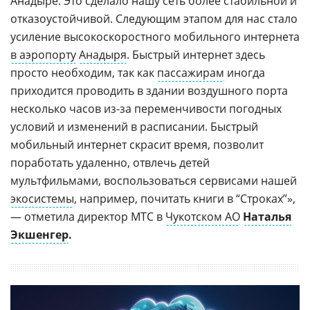
Анадыре. Это сделало нашу сеть более стабильной и
отказоустойчивой. Следующим этапом для нас стало
усиление высокоскоростного мобильного интернета
в аэропорту
Анадыря
. Быстрый интернет здесь
просто необходим, так как
пассажирам
иногда
приходится проводить в здании воздушного порта
несколько часов из-за переменчивости погодных
условий и изменений в расписании. Быстрый
мобильный интернет скрасит время, позволит
поработать удаленно, отвлечь детей
мультфильмами, воспользоваться сервисами нашей
экосистемы
, например, почитать книги в “Строках”»,
— отметила директор МТС в
Чукотском АО
Наталья
Экшенгер
.