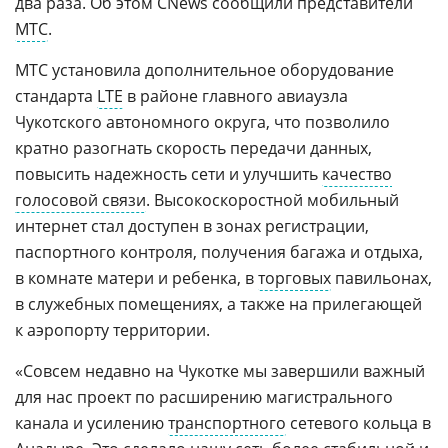
два раза. Об этом CNews сообщили представители
МТС
.
МТС установила дополнительное оборудование
стандарта
LTE
в районе главного авиаузла
Чукотского автономного округа, что позволило
кратно разогнать скорость передачи данных,
повысить надежность сети и улучшить
качество
голосовой связи
. Высокоскоростной мобильный
интернет стал доступен в зонах регистрации,
паспортного контроля, получения багажа и отдыха,
в комнате матери и ребенка, в
торговых
павильонах,
в служебных помещениях, а также на прилегающей
к аэропорту территории.
«Совсем недавно на Чукотке мы завершили важный
для нас проект по расширению магистрального
канала и усилению
транспортного
сетевого кольца в