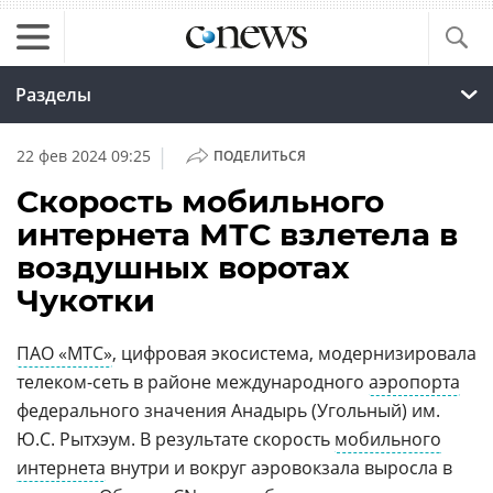
Разделы
|
22 фев 2024 09:25
ПОДЕЛИТЬСЯ
Скорость мобильного
интернета МТС взлетела в
воздушных воротах
Чукотки
ПАО «МТС»
, цифровая экосистема, модернизировала
телеком-сеть в районе международного
аэропорта
федерального значения Анадырь (Угольный) им.
Ю.С. Рытхэум. В результате скорость
мобильного
интернета
внутри и вокруг аэровокзала выросла в