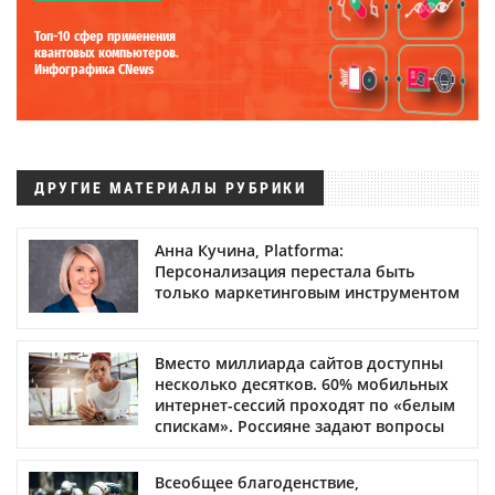
Топ-10 сфер применения
квантовых компьютеров.
Инфографика CNews
ДРУГИЕ МАТЕРИАЛЫ РУБРИКИ
Анна Кучина, Platforma:
Персонализация перестала быть
только маркетинговым инструментом
Вместо миллиарда сайтов доступны
несколько десятков. 60% мобильных
интернет-сессий проходят по «белым
спискам». Россияне задают вопросы
Всеобщее благоденствие,