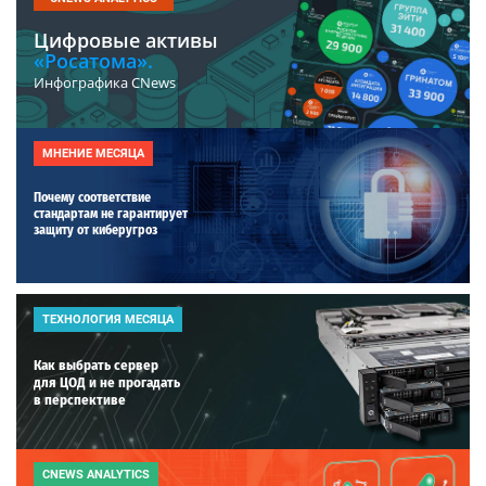
Цифровые активы
«Росатома».
Инфографика CNews
МНЕНИЕ МЕСЯЦА
Почему соответствие
стандартам не гарантирует
защиту от киберугроз
ТЕХНОЛОГИЯ МЕСЯЦА
Как выбрать сервер
для ЦОД и не прогадать
в перспективе
CNEWS ANALYTICS