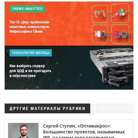
CNEWS ANALYTICS
Топ-10 сфер применения
квантовых компьютеров.
Инфографика CNews
ТЕХНОЛОГИЯ МЕСЯЦА
Как выбрать сервер
для ЦОД и не прогадать
в перспективе
ДРУГИЕ МАТЕРИАЛЫ РУБРИКИ
Сергей Ступин, «Оптимакрос»:
Большинство проектов, называемых
IBP, на самом деле таковыми не