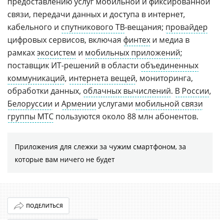
предоставлению услуг мобильной и фиксированной
связи, передачи данных и доступа в интернет,
кабельного и
спутникового ТВ
-вещания;
провайдер
цифровых сервисов, включая
финтех
и медиа в
рамках
экосистем
и
мобильных приложений
;
поставщик ИТ-решений в области
объединенных
коммуникаций
,
интернета вещей
, мониторинга,
обработки данных,
облачных вычислений
.
В России
,
Белоруссии
и
Армении
услугами
мобильной связи
группы МТС
пользуются около 88 млн абонентов.
Приложения для слежки за чужим смартфоном, за
которые вам ничего не будет
ПОДЕЛИТЬСЯ