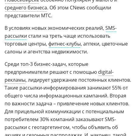
среднего бизнеса
. Об этом CNews сообщили
представители МТС.
В условиях новых экономических реалий,
SMS-
рассылки
стали на треть чаще использовать
торговые центры,
фитнес-клубы
, аптеки, цветочные
салоны и агентства недвижимости.
Среди топ-3 бизнес-задач, которые
предприниматели решают с помощью
digital-
рекламы
, лидирует удержание постоянных клиентов.
Такие рассылки-информирования занимают 55% от
общего числа информационных кампаний. Вторая
по важности задача – привлечение новых клиентов.
Для прицельной коммуникации с потенциальным
потребителем 30% компаний заказывают SMS-
рассылки с геотаргетингом, чтобы объявить об
акциях
и сезонных распродажах. И, наконец, такой