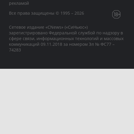
рекламой
Все права защищены © 1995 – 2026
Сетевое издание «CNews» («СиНьюс»)
зарегистрировано Федеральной службой по надзору в
сфере связи, информационных технологий и массовых
коммуникаций 09.11.2018 за номером Эл № ФС77 –
74283