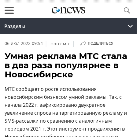
Разделы
|
|
06 июл 2022 09:54
фото: мтс
ПОДЕЛИТЬСЯ
Умная реклама МТС стала
в два раза популярнее в
Новосибирске
МТС сообщает о росте использования
новосибирским бизнесом умной рекламы. Так, с
начала 2022 г. зафиксировано двукратное
увеличение спроса на таргетированную рекламу и
SMS-рассылки по сравнению с аналогичным
периодом 2021 г. Этот инструмент продвижения в
Новосибирске
особенно популярен у малого и