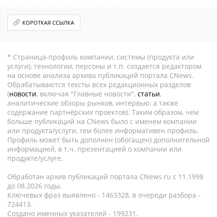
КОРОТКАЯ ССЫЛКА
* Страница-профиль компании, системы (продукта или
услуги), технологии, персоны и т.п. создается редактором
на основе анализа архива публикаций портала CNews.
Обрабатываются тексты всех редакционных разделов
(
новости
, включая "Главные новости",
статьи
,
аналитические обзоры рынков, интервью, а также
содержание партнёрских проектов). Таким образом, чем
больше публикаций на CNews было с именем компании
или продукта/услуги, тем более информативен профиль.
Профиль может быть дополнен (обогащен) дополнительной
информацией, в т.ч. презентацией о компании или
продукте/услуге.
Обработан архив публикаций портала CNews.ru c 11.1998
до 08.2026 годы.
Ключевых фраз выявлено - 1463328, в очереди разбора -
724413.
Создано именных указателей - 199231.