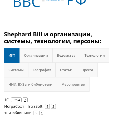
BBC
Standalone
Shephard Bill и организации,
системы, технологии, персоны:
ИКТ
Организации
Ведомства
Технологии
Системы
География
Статьи
Пресса
НИИ, ВУЗы и библиотеки
Мероприятия
1С
9594
2
ИстраСофт - IstraSoft
4
2
1С-Паблишинг
5
1