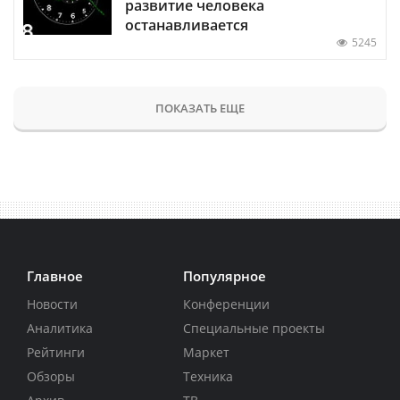
развитие человека
останавливается
5245
ПОКАЗАТЬ ЕЩЕ
Главное
Популярное
Новости
Конференции
Аналитика
Специальные проекты
Рейтинги
Маркет
Обзоры
Техника