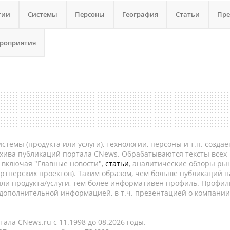
гии
Системы
Персоны
География
Статьи
Пре
роприятия
темы (продукта или услуги), технологии, персоны и т.п. создае
рхива публикаций портала CNews. Обрабатываются тексты всех
, включая "Главные новости",
статьи
, аналитические обзоры рын
ртнёрских проектов). Таким образом, чем больше публикаций н
ли продукта/услуги, тем более информативен профиль. Профил
 дополнительной информацией, в т.ч. презентацией о компании
ала CNews.ru c 11.1998 до 08.2026 годы.