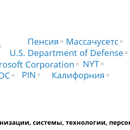
Массачусетс
Пенсия
U.S. Department of Defense
NYT
rosoft Corporation
PIN
Калифорния
ОС
анизации, системы, технологии, персо