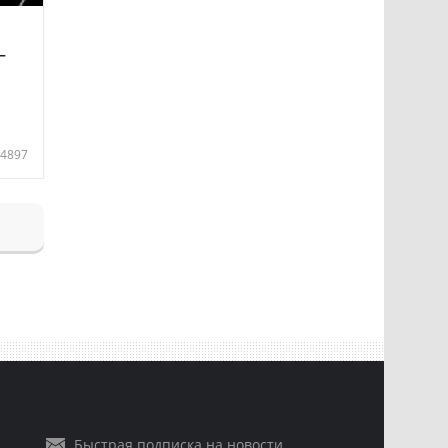
—
4897
Быстрая подписка на новости