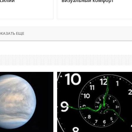
усилий
визуальный комфорт
КАЗАТЬ ЕЩЕ