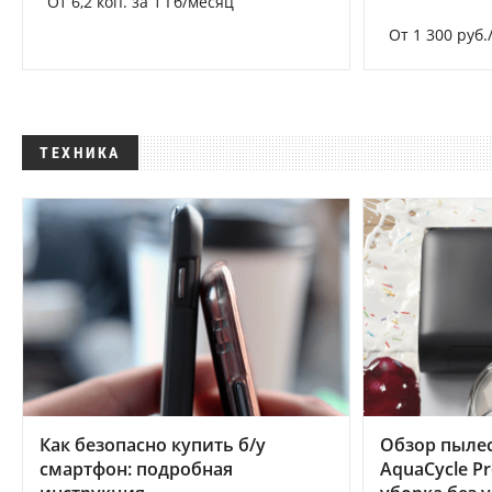
От 6,2 коп. за 1 Гб/месяц
От 1 300 руб.
ТЕХНИКА
Как безопасно купить б/у
Обзор пылес
смартфон: подробная
AquaCycle Pr