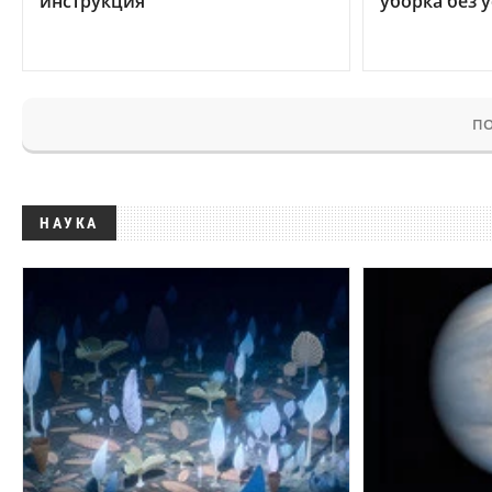
инструкция
уборка без 
ПО
НАУКА