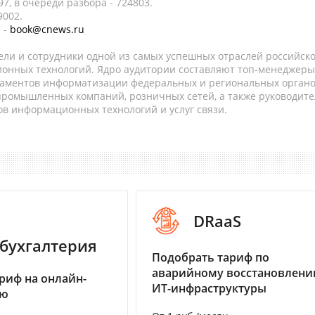
7, в очереди разбора - 724803.
9002.
 -
book@cnews.ru
ели и сотрудники одной из самых успешных отраслей российск
онных технологий. Ядро аудитории составляют топ-менеджеры
таментов информатизации федеральных и региональных орган
 промышленных компаний, розничных сетей, а также руководите
в информационных технологий и услуг связи.
DRaaS
бухгалтерия
Подобрать тариф по
аварийному восстановлен
риф на онлайн-
ИТ-инфраструктуры
ию