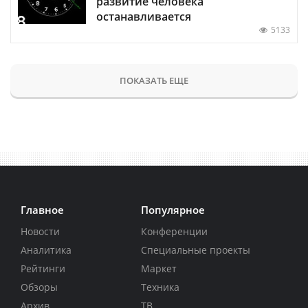
развитие человека
останавливается
5133
ПОКАЗАТЬ ЕЩЕ
Главное
Популярное
Новости
Конференции
Аналитика
Специальные проекты
Рейтинги
Маркет
Обзоры
Техника
Архив
ТВ