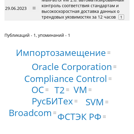
контроль соответствия стандартам и
29.06.2023
высокоскоростная доставка данных о
трендовых уязвимостях за 12 часов
1
Публикаций - 1, упоминаний - 1
Импортозамещение
Oracle Corporation
Compliance Control
ОС
VM
Т2
РусБИТех
SVM
Broadcom
ФСТЭК РФ