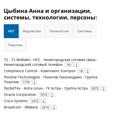
Цыбина Анна и организации,
системы, технологии, персоны:
ИКТ
Ведомства
Технологии
Системы
Персоны
Т2 - Т2 Мобайл - НСС - Нижегородская сотовая связь -
Нижегородский сотовый телефон
161
1
Compliance Control - Комплаенс Контрол
18
1
Positive Technologies - Позитив Текнолоджиз - Группа
Позитив
1778
1
РусБИТех - Astra Linux - ГК Астра - Группа Астра
3072
1
Oracle Corporation
7074
1
Cisco Systems
5372
1
Broadcom - VMware
2610
1