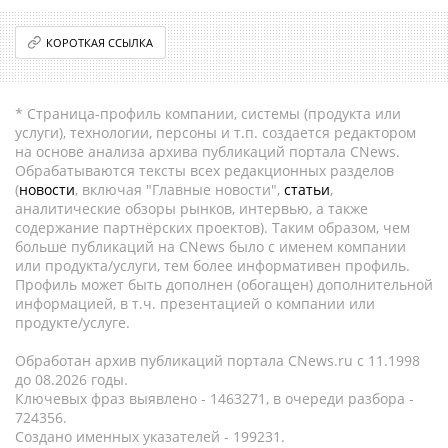
КОРОТКАЯ ССЫЛКА
* Страница-профиль компании, системы (продукта или
услуги), технологии, персоны и т.п. создается редактором
на основе анализа архива публикаций портала CNews.
Обрабатываются тексты всех редакционных разделов
(
новости
, включая "Главные новости",
статьи
,
аналитические обзоры рынков, интервью, а также
содержание партнёрских проектов). Таким образом, чем
больше публикаций на CNews было с именем компании
или продукта/услуги, тем более информативен профиль.
Профиль может быть дополнен (обогащен) дополнительной
информацией, в т.ч. презентацией о компании или
продукте/услуге.
Обработан архив публикаций портала CNews.ru c 11.1998
до 08.2026 годы.
Ключевых фраз выявлено - 1463271, в очереди разбора -
724356.
Создано именных указателей - 199231.