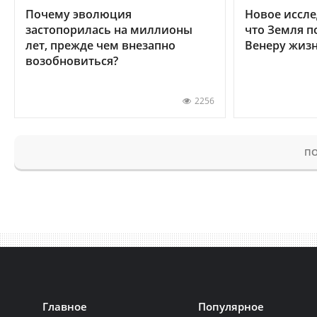
Почему эволюция
Новое иссле
застопорилась на миллионы
что Земля п
лет, прежде чем внезапно
Венеру жиз
возобновиться?
2256
ПО
Главное
Популярное