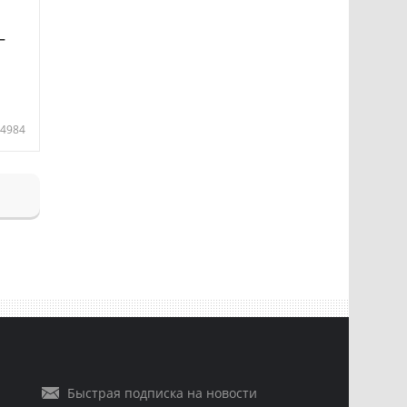
—
4984
Быстрая подписка на новости