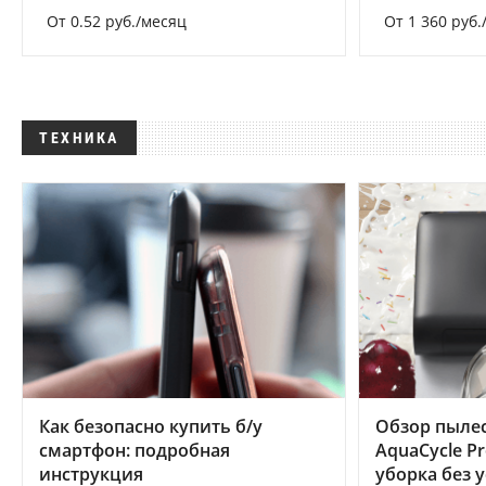
От 0.52 руб./месяц
От 1 360 руб.
ТЕХНИКА
Как безопасно купить б/у
Обзор пылес
смартфон: подробная
AquaCycle Pr
инструкция
уборка без 