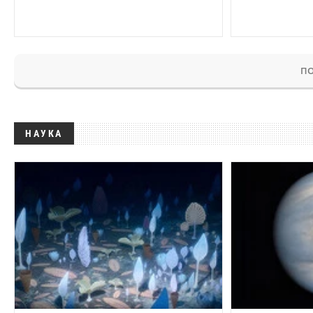
ПО
НАУКА