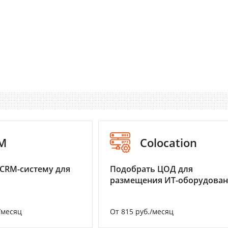
M
Colocation
CRM-систему для
Подобрать ЦОД для
размещения ИТ-оборудова
/месяц
От 815 руб./месяц