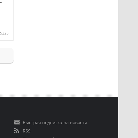
—
5225
Быстрая подписка на новости
RSS