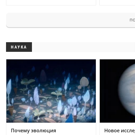
ПО
НАУКА
Почему эволюция
Новое иссле