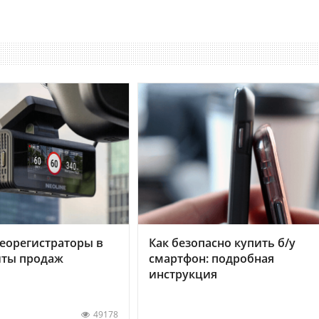
еорегистраторы в
Как безопасно купить б/у
хиты продаж
смартфон: подробная
инструкция
49178