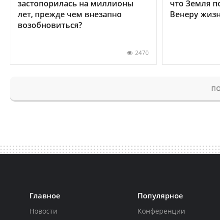
застопорилась на миллионы
что Земля п
лет, прежде чем внезапно
Венеру жиз
возобновиться?
2470
ПО
Главное
Популярное
Новости
Конференции