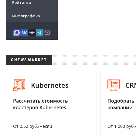
Рейтинги
Инфографика
CNEWSMARKET
Kubernetes
CR
Рассчитать стоимость
Подобрать 
кластеров Kubernetes
компании
От 0.52 руб./месяц
От 1 000 руб.