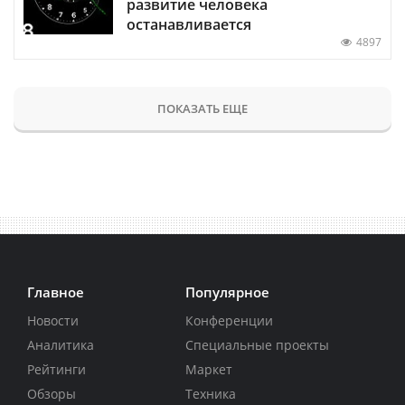
развитие человека
останавливается
4897
ПОКАЗАТЬ ЕЩЕ
Главное
Популярное
Новости
Конференции
Аналитика
Специальные проекты
Рейтинги
Маркет
Обзоры
Техника