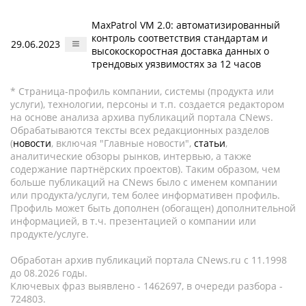
MaxPatrol VM 2.0: автоматизированный
контроль соответствия стандартам и
29.06.2023
высокоскоростная доставка данных о
трендовых уязвимостях за 12 часов
* Страница-профиль компании, системы (продукта или
услуги), технологии, персоны и т.п. создается редактором
на основе анализа архива публикаций портала CNews.
Обрабатываются тексты всех редакционных разделов
(
новости
, включая "Главные новости",
статьи
,
аналитические обзоры рынков, интервью, а также
содержание партнёрских проектов). Таким образом, чем
больше публикаций на CNews было с именем компании
или продукта/услуги, тем более информативен профиль.
Профиль может быть дополнен (обогащен) дополнительной
информацией, в т.ч. презентацией о компании или
продукте/услуге.
Обработан архив публикаций портала CNews.ru c 11.1998
до 08.2026 годы.
Ключевых фраз выявлено - 1462697, в очереди разбора -
724803.