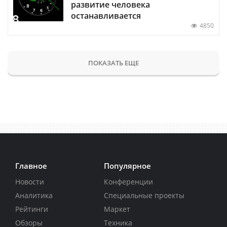
развитие человека
останавливается
4850
ПОКАЗАТЬ ЕЩЕ
Главное
Популярное
Новости
Конференции
Аналитика
Специальные проекты
Рейтинги
Маркет
Обзоры
Техника