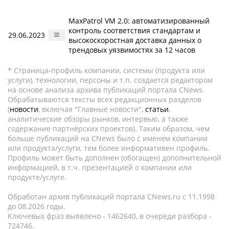
MaxPatrol VM 2.0: автоматизированный
контроль соответствия стандартам и
29.06.2023
высокоскоростная доставка данных о
трендовых уязвимостях за 12 часов
* Страница-профиль компании, системы (продукта или
услуги), технологии, персоны и т.п. создается редактором
на основе анализа архива публикаций портала CNews.
Обрабатываются тексты всех редакционных разделов
(
новости
, включая "Главные новости",
статьи
,
аналитические обзоры рынков, интервью, а также
содержание партнёрских проектов). Таким образом, чем
больше публикаций на CNews было с именем компании
или продукта/услуги, тем более информативен профиль.
Профиль может быть дополнен (обогащен) дополнительной
информацией, в т.ч. презентацией о компании или
продукте/услуге.
Обработан архив публикаций портала CNews.ru c 11.1998
до 08.2026 годы.
Ключевых фраз выявлено - 1462640, в очереди разбора -
724746.