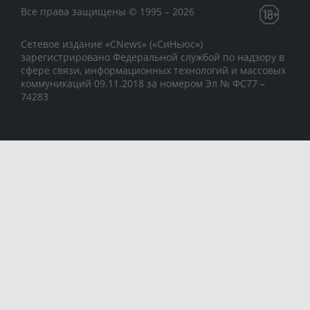
Все права защищены © 1995 – 2026
Сетевое издание «CNews» («СиНьюс»)
зарегистрировано Федеральной службой по надзору в
сфере связи, информационных технологий и массовых
коммуникаций 09.11.2018 за номером Эл № ФС77 –
74283