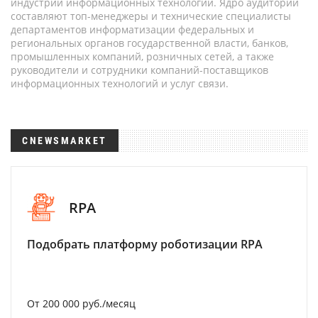
индустрии информационных технологий. Ядро аудитории
составляют топ-менеджеры и технические специалисты
департаментов информатизации федеральных и
региональных органов государственной власти, банков,
промышленных компаний, розничных сетей, а также
руководители и сотрудники компаний-поставщиков
информационных технологий и услуг связи.
CNEWSMARKET
RPA
Подобрать платформу роботизации RPA
От 200 000 руб./месяц