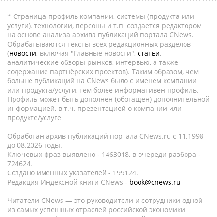
* Страница-профиль компании, системы (продукта или
услуги), технологии, персоны и т.п. создается редактором
на основе анализа архива публикаций портала CNews.
Обрабатываются тексты всех редакционных разделов
(
новости
, включая "Главные новости",
статьи
,
аналитические обзоры рынков, интервью, а также
содержание партнёрских проектов). Таким образом, чем
больше публикаций на CNews было с именем компании
или продукта/услуги, тем более информативен профиль.
Профиль может быть дополнен (обогащен) дополнительной
информацией, в т.ч. презентацией о компании или
продукте/услуге.
Обработан архив публикаций портала CNews.ru c 11.1998
до 08.2026 годы.
Ключевых фраз выявлено - 1463018, в очереди разбора -
724624.
Создано именных указателей - 199124.
Редакция Индексной книги CNews -
book@cnews.ru
Читатели CNews — это руководители и сотрудники одной
из самых успешных отраслей российской экономики: