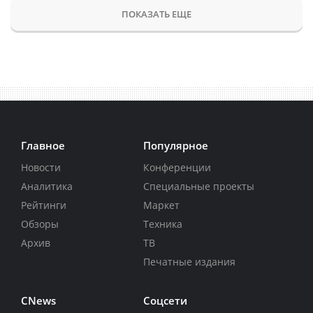
ПОКАЗАТЬ ЕЩЕ
Главное
Популярное
Новости
Конференции
Аналитика
Специальные проекты
Рейтинги
Маркет
Обзоры
Техника
Архив
ТВ
Печатные издания
CNews
Соцсети