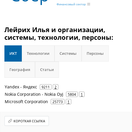
Финансовый сектор
Лейрих Илья и организации,
системы, технологии, персоны:
ИКТ
Технологии
Системы
Персоны
География
Статьи
Yandex - Яндекс
9211
2
Nokia Corporation - Nokia Oyj
5804
1
Microsoft Corporation
25773
1
КОРОТКАЯ ССЫЛКА