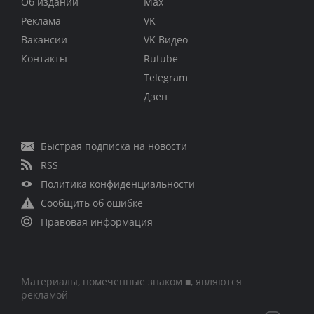
Об издании
Max
Реклама
VK
Вакансии
VK Видео
Контакты
Rutube
Telegram
Дзен
Быстрая подписка на новости
RSS
Политика конфиденциальности
Сообщить об ошибке
Правовая информация
Материалы, помеченные знаком ■, являются
рекламой