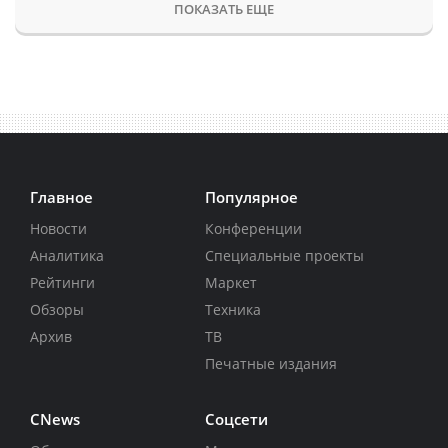
ПОКАЗАТЬ ЕЩЕ
Главное
Популярное
Новости
Конференции
Аналитика
Специальные проекты
Рейтинги
Маркет
Обзоры
Техника
Архив
ТВ
Печатные издания
CNews
Соцсети