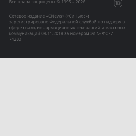
Все права защищены © 1995 – 2026
Сетевое издание «CNews» («СиНьюс»)
зарегистрировано Федеральной службой по надзору в
сфере связи, информационных технологий и массовых
коммуникаций 09.11.2018 за номером Эл № ФС77 –
74283