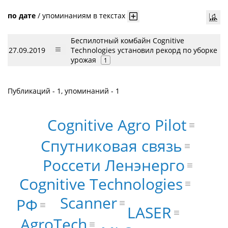
по дате
/
упоминаниям в текстах
Беспилотный комбайн Cognitive
27.09.2019
Technologies установил рекорд по уборке
урожая
1
Публикаций - 1, упоминаний - 1
Cognitive Agro Pilot
Спутниковая связь
Россети Ленэнерго
Cognitive Technologies
Scanner
РФ
LASER
AgroTech