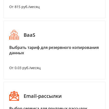
От 815 руб./месяц
BaaS
Выбрать тариф для резервного копирования
данных
От 0.03 руб./месяц
Email-рассылки
Выбор сервиса для почтовых рассылок