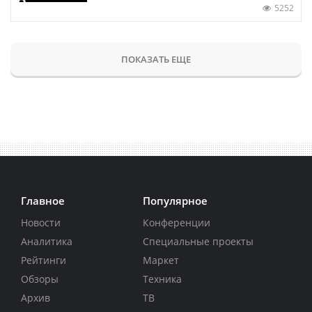
5252
ПОКАЗАТЬ ЕЩЕ
Главное
Популярное
Новости
Конференции
Аналитика
Специальные проекты
Рейтинги
Маркет
Обзоры
Техника
Архив
ТВ