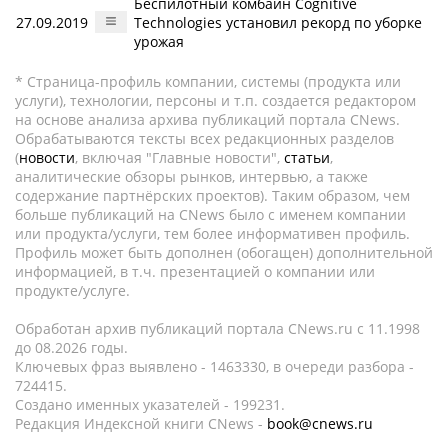
Беспилотный комбайн Cognitive
27.09.2019
Technologies установил рекорд по уборке
урожая
* Страница-профиль компании, системы (продукта или
услуги), технологии, персоны и т.п. создается редактором
на основе анализа архива публикаций портала CNews.
Обрабатываются тексты всех редакционных разделов
(
новости
, включая "Главные новости",
статьи
,
аналитические обзоры рынков, интервью, а также
содержание партнёрских проектов). Таким образом, чем
больше публикаций на CNews было с именем компании
или продукта/услуги, тем более информативен профиль.
Профиль может быть дополнен (обогащен) дополнительной
информацией, в т.ч. презентацией о компании или
продукте/услуге.
Обработан архив публикаций портала CNews.ru c 11.1998
до 08.2026 годы.
Ключевых фраз выявлено - 1463330, в очереди разбора -
724415.
Создано именных указателей - 199231.
Редакция Индексной книги CNews -
book@cnews.ru