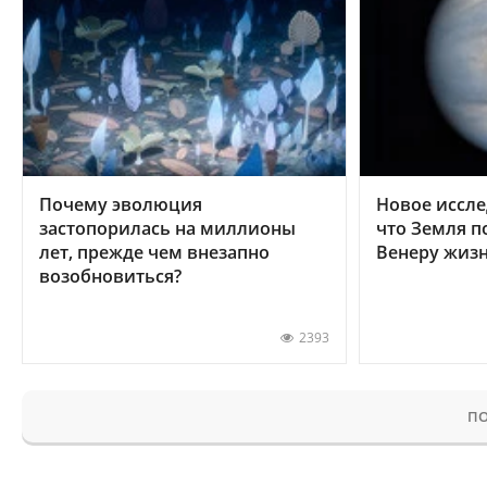
Почему эволюция
Новое иссле
застопорилась на миллионы
что Земля п
лет, прежде чем внезапно
Венеру жиз
возобновиться?
2393
ПО