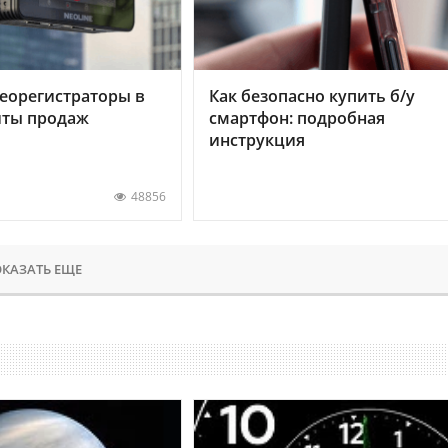
еорегистраторы в
Как безопасно купить б/у
хиты продаж
смартфон: подробная
инструкция
48856
КАЗАТЬ ЕЩЕ