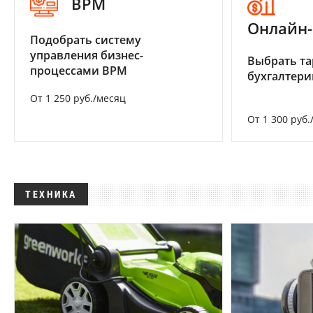
BPM
Онлайн-
Подобрать систему
управления бизнес-
Выбрать та
процессами BPM
бухгалтер
От 1 250 руб./месяц
От 1 300 руб.
ТЕХНИКА