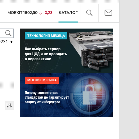
MOEXIT
1802,50
-0,23
КАТАЛОГ
ТЕХНОЛОГИЯ МЕСЯЦА
9231
▼
Как выбрать сервер
для ЦОД и не прогадать
в перспективе
МНЕНИЕ МЕСЯЦА
Почему соответствие
стандартам не гарантирует
защиту от киберугроз