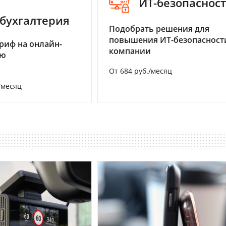
ИТ-безопаснос
бухгалтерия
Подобрать решения для
повышения ИТ-безопасност
риф на онлайн-
компании
ию
От 684 руб./месяц
/месяц