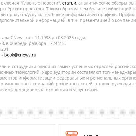
, включая "Главные новости",
статьи
, аналитические обзоры рын
ртнёрских проектов). Таким образом, чем больше публикаций н
ли продукта/услуги, тем более информативен профиль. Профил
 дополнительной информацией, в т.ч. презентацией о компании
ала CNews.ru c 11.1998 до 08.2026 годы.
8, в очереди разбора - 724413.
9231.
 -
book@cnews.ru
ели и сотрудники одной из самых успешных отраслей российск
онных технологий. Ядро аудитории составляют топ-менеджеры
таментов информатизации федеральных и региональных орган
 промышленных компаний, розничных сетей, а также руководите
в информационных технологий и услуг связи.