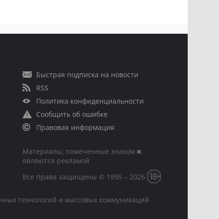
Быстрая подписка на новости
RSS
Политика конфиденциальности
Сообщить об ошибке
Правовая информация
Материалы, помеченные знаком ■,
являются рекламой
Все права защищены © 1995 – 2026
онных технологий и массовых коммуникаций