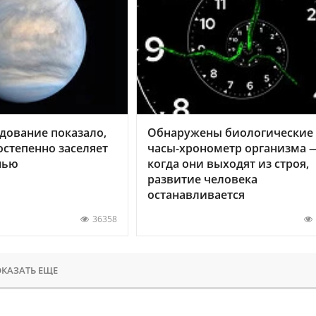
дование показало,
Обнаружены биологические
остепенно заселяет
часы-хронометр организма 
нью
когда они выходят из строя,
развитие человека
останавливается
36358
КАЗАТЬ ЕЩЕ