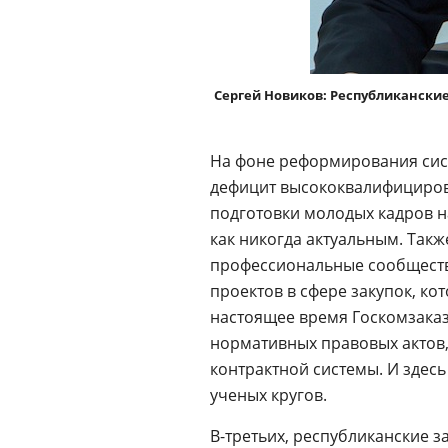
Сергей Новиков: Республикански
На фоне реформирования си
дефицит высококвалифициров
подготовки молодых кадров н
как никогда актуальным. Та
профессиональные сообщества
проектов в сфере закупок, ко
настоящее время Госкомзаказ
нормативных правовых актов,
контрактной системы. И здес
ученых кругов.
В-третьих, республиканские 