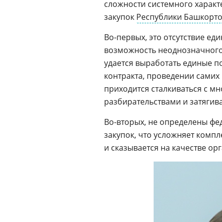
сложности системного характ
закупок
Республики Башкорто
Во-первых, это отсутствие е
возможность неоднозначного
удается выработать единые п
контракта, проведении самих
приходится сталкиваться с 
разбирательствами и затягив
Во-вторых, не определены ф
закупок, что усложняет ком
и сказывается на качестве ор