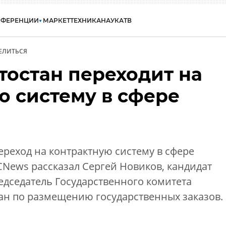
НФЕРЕНЦИИ
МАРКЕТ
ТЕХНИКА
НАУКА
ТВ
ЕЛИТЬСЯ
тостан переходит на
ю систему в сфере
переход на контрактную систему в сфере
CNews рассказал Сергей Новиков, кандидат
едседатель Государственного комитета
ан по размещению государственных заказов.