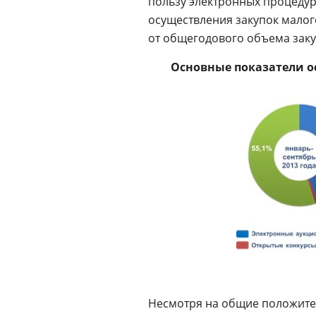
пользу электронных процеду
осуществления закупок малог
от общегодового объема заку
Основные показатели о
Несмотря на общие положите