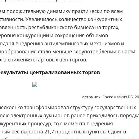
ем положительную динамику практически по всем
тивности. Увеличилось количество конкурентных
авленность республиканского бизнеса на торгах,
 уровня конкуренции и сокращения объемов
агодаря внедрению антидемпинговых механизмов и
нообразования стало меньше злоупотреблений в части
о снижения стартовых цен торгов.
езультаты централизованных торгов
Источник: Госкомзаказ РБ, 2
есколько трансформировал структуру государственных
 долю электронных аукционов ранее приходилось порядк
нкурентных процедур, то с момента внедрения
ный вес вырос на 21,7 процентных пунктов. Сдвиг в