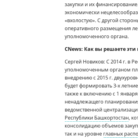
закупки и их финансирование.
экономически нецелесообразн
«вхолостую». С другой сторо
оперативного размещения ле
уполномоченного органа.
CNews: Как вы решаете эти
Сергей Новиков: С 2014 г. в 
уполномоченным органом план
внедрению с 2015 г. двухуро
будет формировать 3-х летние
также к включению с 1 января
ненадлежащего планирования.
ведомственной централизаци
Республики Башкортостан
, к
консолидацию объемов закупа
так и на уровне
главных расп