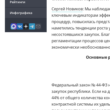
Рейтинги
Сергей Новиков
: Мы наблюда
Инфографика
ключевым индикаторам эффек
процедур, повысилась предст
наметились тенденции роста
несостоявшихся закупок. Бл
регламентации процессов це
экономически необоснованног
Основные р
Федеральный закон № 44-ФЗ н
закупок республики. Если на
44% от общего количества ко
контрактной системы их удель