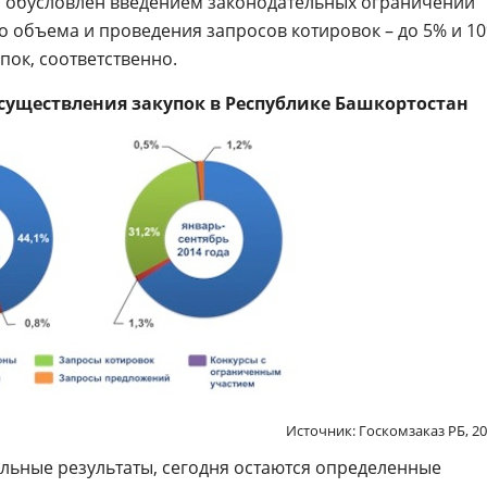
р обусловлен введением законодательных ограничений
о объема и проведения запросов котировок – до 5% и 1
пок, соответственно.
существления закупок в Республике Башкортостан
Источник: Госкомзаказ РБ, 2
льные результаты, сегодня остаются определенные