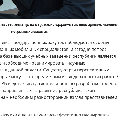
е заказчики еще не научились эффективно планировать закупки
их финансирование
стемы
государственных
закупок наблюдается особый
анных мобильных специалистов, и сегодня вопрос
а базе высших учебных заведений республики является
кже необходимо «реанимировать»
научные
 в данной области. Существуют ряд перспективных
торые могут стать предметами исследовательских работ. 
 РБ ведет активную деятельность по разработке проекто
 направленных на развитие республиканской
ь нам необходим разносторонний взгляд представителей
заказчики еще не научились эффективно планировать