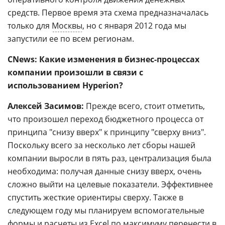
средств. Первое время эта схема предназначалась
только для
Москвы
, но с января 2012 года мы
запустили ее по всем регионам.
CNews: Какие изменения в бизнес-процессах
компании произошли в связи с
использованием Hyperion?
Алексей Засимов:
Прежде всего, стоит отметить,
что произошел переход бюджетного процесса от
принципа "снизу вверх" к принципу "сверху вниз".
Поскольку всего за несколько лет сборы нашей
компании выросли в пять раз, централизация была
необходима: получая данные снизу вверх, очень
сложно выйти на целевые показатели. Эффективнее
спустить жесткие ориентиры сверху. Также в
следующем году мы планируем вспомогательные
формы и расчеты из
Excel
по максимуму перенести в