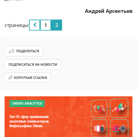
Андрей Арсентьев
страницы:
1
2
ПОДЕЛИТЬСЯ
ПОДПИСАТЬСЯ НА НОВОСТИ
КОРОТКАЯ ССЫЛКА
CNEWS ANALYTICS
Топ-10 сфер применения
квантовых компьютеров.
Инфографика CNews