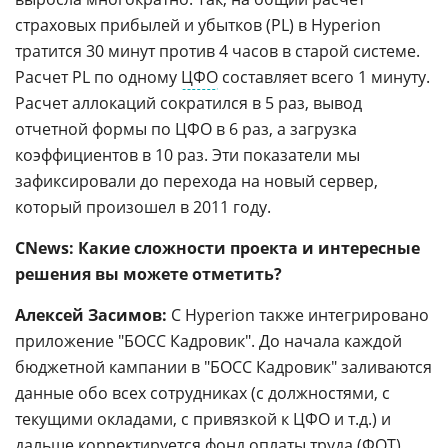
страховых прибылей и убытков (PL) в Hyperion
тратится 30 минут против 4 часов в старой системе.
Расчет PL по одному
ЦФО
составляет всего 1 минуту.
Расчет аллокаций сократился в 5 раз, вывод
отчетной формы по ЦФО в 6 раз, а загрузка
коэффициентов в 10 раз. Эти показатели мы
зафиксировали до перехода на новый сервер,
который произошел в 2011 году.
CNews: Какие сложности проекта и интересные
решения вы можете отметить?
Алексей Засимов:
С Hyperion также интегрировано
приложение "БОСС Кадровик". До начала каждой
бюджетной кампании в "БОСС Кадровик" заливаются
данные обо всех сотрудниках (с должностями, с
текущими окладами, с привязкой к ЦФО и т.д.) и
дальше корректируется фонд оплаты труда (
ФОТ
),