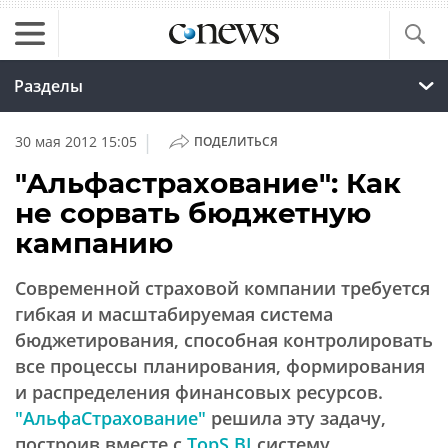
Разделы
|
30 мая 2012 15:05
ПОДЕЛИТЬСЯ
"Альфастрахование": Как
не сорвать бюджетную
кампанию
Современной страховой компании требуется
гибкая и масштабируемая система
бюджетирования, способная контролировать
все процессы планирования, формирования
и распределения финансовых ресурсов.
"АльфаСтрахование"
решила эту задачу,
построив вместе с
TopS BI
систему