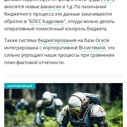
вносятся новые
вакансии
и т.д. По окончании
бюджетного процесса эти данные закачиваются
обратно в "
БОСС Кадровик
", откуда можно делать
оперативный помесячный контроль бюджета.
Также система
бюджетирования
на базе
Oracle
интегрирована с корпоративной
BI-системой
, что
сильно упрощает наши процессы при сравнении
план-фактовой отчетности.
ЦИФРОВИЗАЦИЯ