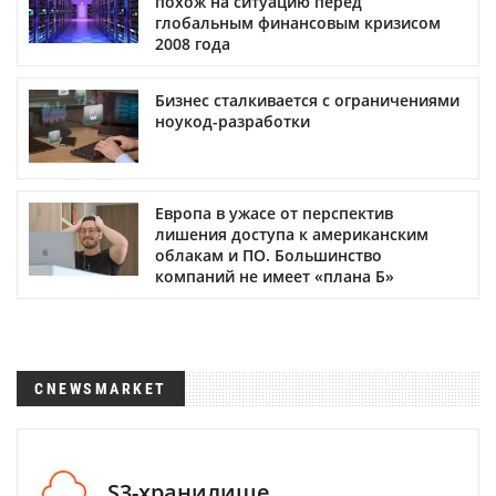
похож на ситуацию перед
глобальным финансовым кризисом
2008 года
Бизнес сталкивается с ограничениями
ноукод-разработки
Европа в ужасе от перспектив
лишения доступа к американским
облакам и ПО. Большинство
компаний не имеет «плана Б»
CNEWSMARKET
S3-хранилище