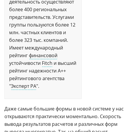
деятельность осуществляют
более 400 региональных
представительств. Услугами
группы пользуются более 12
млн. частных клиентов и
более 323 тыс. компаний.
Имеет международный
рейтинг
финансовой
устойчивости
Fitch
и высший
рейтинг надежности А++
рейтингового агентства
"
Эксперт РА
".
Даже самые большие формы в новой системе у нас
открываются практически моментально. Скорость
вывода результатов расчетов и различных форм
выросла многократно. Так, на общий расчет