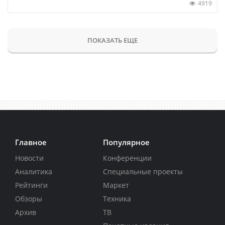
4919
ПОКАЗАТЬ ЕЩЕ
Главное
Популярное
Новости
Конференции
Аналитика
Специальные проекты
Рейтинги
Маркет
Обзоры
Техника
Архив
ТВ