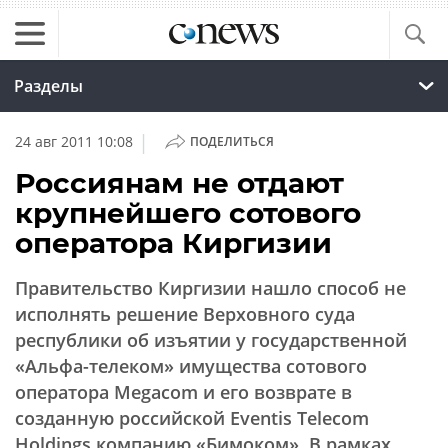
Разделы
|
24 авг 2011 10:08
ПОДЕЛИТЬСЯ
Россиянам не отдают
крупнейшего сотового
оператора Киргизии
Правительство Киргизии нашло способ не
исполнять решение Верховного суда
республики об изъятии у государственной
«Альфа-телеком» имущества сотового
оператора Megacom и его возврате в
созданную российской Eventis Telecom
Holdings компанию «Бимоком». В рамках