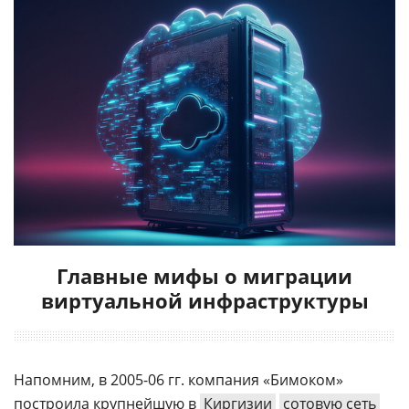
Главные мифы о миграции
виртуальной инфраструктуры
Напомним, в 2005-06 гг. компания «Бимоком»
построила крупнейшую в
Киргизии
сотовую сеть