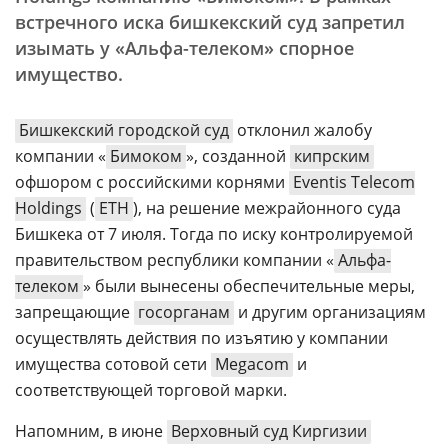
встречного иска бишкекский суд запретил
изымать у «Альфа-телеком» спорное
имущество.
Бишкекский городской суд
отклонил жалобу
компании «
Бимоком
», созданной
кипрским
офшором с российскими корнями
Eventis Telecom
Holdings
(
ETH
), на решение межрайонного суда
Бишкека от 7 июля. Тогда по иску контролируемой
правительством республики компании «
Альфа-
телеком
» были вынесены обеспечительные меры,
запрещающие
госорганам
и другим организациям
осуществлять действия по изъятию у компании
имущества сотовой сети
Megacom
и
соответствующей торговой марки.
Напомним, в июне
Верховный суд Киргизии