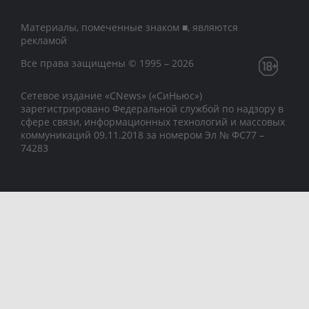
Материалы, помеченные знаком ■, являются
рекламой
Все права защищены © 1995 – 2026
Сетевое издание «CNews» («СиНьюс»)
зарегистрировано Федеральной службой по надзору в
сфере связи, информационных технологий и массовых
коммуникаций 09.11.2018 за номером Эл № ФС77 –
74283