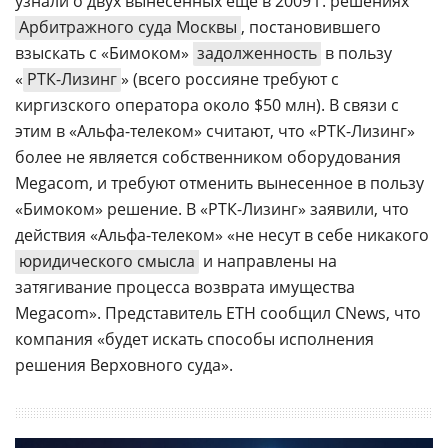
узнали о двух вынесенных еще в 2009 г. решениях
Арбитражного суда Москвы
, постановившего
взыскать с «Бимоком»
задолженность
в пользу
«
РТК-Лизинг
» (всего россияне требуют с
киргизского оператора около $50 млн). В связи с
этим в «Альфа-телеком» считают, что «РТК-Лизинг»
более не является собственником оборудования
Megacom, и требуют отменить вынесенное в пользу
«Бимоком» решение. В «РТК-Лизинг» заявили, что
действия «Альфа-телеком» «не несут в себе никакого
юридического смысла
и направлены на
затягивание процесса возврата имущества
Megacom». Представитель ETH сообщил CNews, что
компания «будет искать способы исполнения
решения Верховного суда».