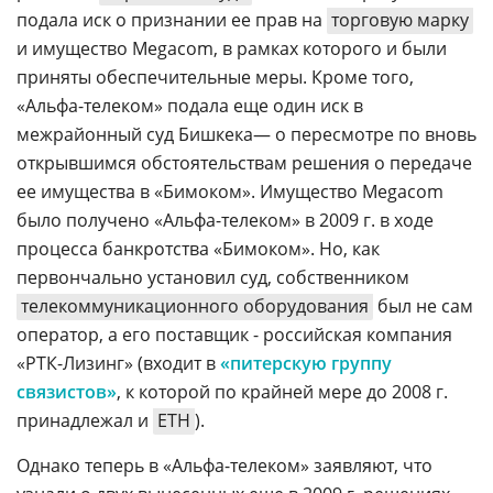
подала иск о признании ее прав на
торговую марку
и имущество Megacom, в рамках которого и были
приняты обеспечительные меры. Кроме того,
«Альфа-телеком» подала еще один иск в
межрайонный суд Бишкека— о пересмотре по вновь
открывшимся обстоятельствам решения о передаче
ее имущества в «Бимоком». Имущество Megacom
было получено «Альфа-телеком» в 2009 г. в ходе
процесса банкротства «Бимоком». Но, как
первончально установил суд, собственником
телекоммуникационного оборудования
был не сам
оператор, а его поставщик - российская компания
«РТК-Лизинг» (входит в
«питерскую группу
связистов»
, к которой по крайней мере до 2008 г.
принадлежал и
ETH
).
Однако теперь в «Альфа-телеком» заявляют, что