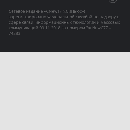
Сетевое издание «CNews» («СиНьюс»)
зарегистрировано Федеральной службой по надзору в
сфере связи, информационных технологий и массовых
коммуникаций 09.11.2018 за номером Эл № ФС77 –
74283