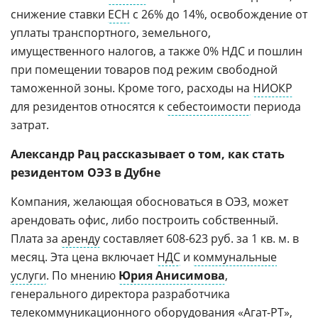
снижение ставки
ЕСН
с 26% до 14%, освобождение от
уплаты транспортного, земельного,
имущественного налогов, а также 0% НДС и пошлин
при помещении товаров под режим свободной
таможенной зоны. Кроме того, расходы на
НИОКР
для резидентов относятся к
себестоимости
периода
затрат.
Александр Рац рассказывает о том, как стать
резидентом ОЭЗ в Дубне
Компания, желающая обосноваться в ОЭЗ, может
арендовать офис, либо построить собственный.
Плата за
аренду
составляет 608-623 руб. за 1 кв. м. в
месяц. Эта цена включает
НДС
и
коммунальные
услуги
. По мнению
Юрия Анисимова
,
генерального директора разработчика
телекоммуникационного оборудования «Агат-РТ»,