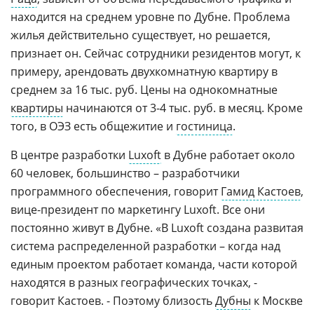
находится на среднем уровне по Дубне. Проблема
жилья действительно существует, но решается,
признает он. Сейчас сотрудники резидентов могут, к
примеру, арендовать двухкомнатную квартиру в
среднем за 16 тыс. руб. Цены на однокомнатные
квартиры
начинаются от 3-4 тыс. руб. в месяц. Кроме
того, в ОЭЗ есть общежитие и
гостиница
.
В центре разработки
Luxoft
в Дубне работает около
60 человек, большинство – разработчики
программного обеспечения, говорит
Гамид Кастоев
,
вице-президент по маркетингу Luxoft. Все они
постоянно живут в Дубне. «В Luxoft создана развитая
система распределенной разработки – когда над
единым проектом работает команда, части которой
находятся в разных географических точках, -
говорит Кастоев. - Поэтому близость
Дубны
к Москве