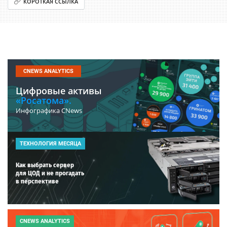
КОРОТКАЯ ССЫЛКА
CNEWS ANALYTICS
Цифровые активы
«Росатома».
Инфографика CNews
ТЕХНОЛОГИЯ МЕСЯЦА
Как выбрать сервер
для ЦОД и не прогадать
в перспективе
CNEWS ANALYTICS