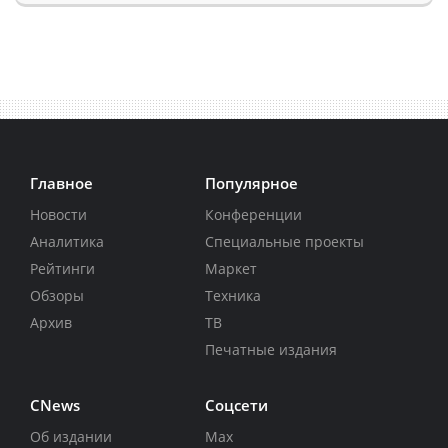
Главное
Популярное
Новости
Конференции
Аналитика
Специальные проекты
Рейтинги
Маркет
Обзоры
Техника
Архив
ТВ
Печатные издания
CNews
Соцсети
Об издании
Max