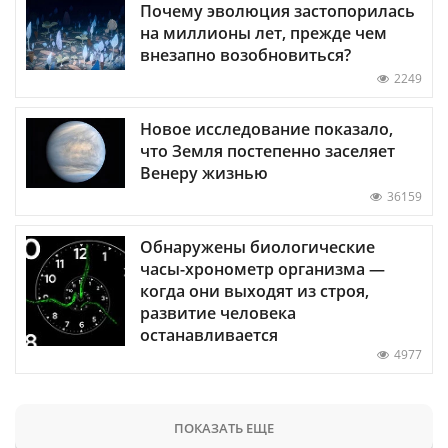
Почему эволюция застопорилась
на миллионы лет, прежде чем
внезапно возобновиться?
2249
Новое исследование показало,
что Земля постепенно заселяет
Венеру жизнью
36159
Обнаружены биологические
часы-хронометр организма —
когда они выходят из строя,
развитие человека
останавливается
4977
ПОКАЗАТЬ ЕЩЕ