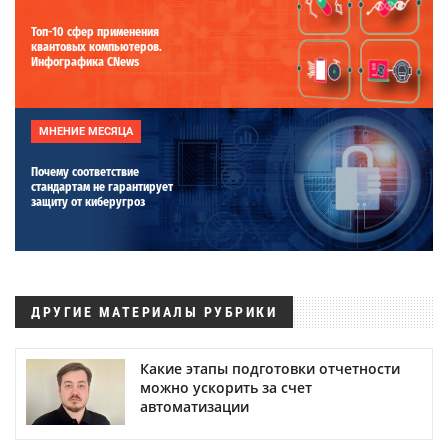
Топ-10 сфер применения
квантовых компьютеров.
Инфографика CNews
МНЕНИЕ МЕСЯЦА
Почему соответствие
стандартам не гарантирует
защиту от киберугроз
ДРУГИЕ МАТЕРИАЛЫ РУБРИКИ
Какие этапы подготовки отчетности
можно ускорить за счет
автоматизации