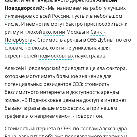
Новодворский
: «Мы нанимаем на работу лучших
инженеров
со всей
России
, пусть и в небольшом
числе. И немногие могут быстро приспособиться к
ритму и плохой
экологии
Москвы и
Санкт-
Петербурга
». Стоимость аренды в ОЭЗ Дубны, по его
словам, неплохая, хотя и не уникальная для
окрестностей
подмосковных
наукоградов.
Алексей Новодворский
приводит еще два фактора,
которые могут иметь большое значение для
потенциальных резидентов ОЭЗ: стоимость
безлимитного интернета и доступность аренды
жилья. «В Подмосковье цены на
доступ в интернет
бывают в разы выше московских, а при нашем
трафике это неприемлемо», - говорит он.
Стоимость интернета в ОЭЗ, по словам
Александра
Раца
, зависит от объема передаваемого трафика и