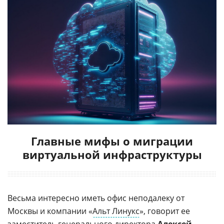
Главные мифы о миграции
виртуальной инфраструктуры
Весьма интересно иметь офис неподалеку от
Москвы и компании «
Альт Линукс
», говорит ее
заместитель генерального директора
Алексей