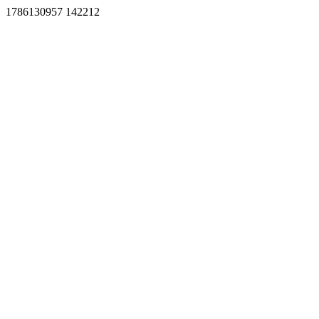
1786130957 142212