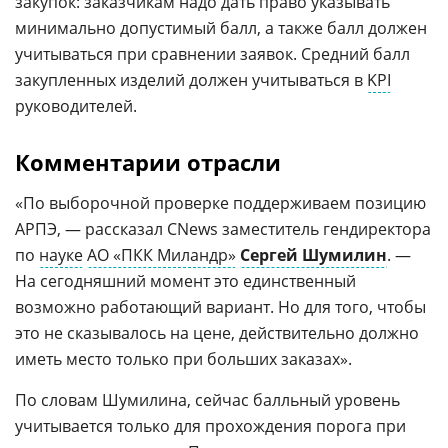
закупок: заказчикам надо дать право указывать
минимально допустимый балл, а также балл должен
учитываться при сравнении заявок. Средний балл
закупленных изделий должен учитываться в
KPI
руководителей.
Комментарии отрасли
«По выборочной проверке поддерживаем позицию
АРПЭ, — рассказал CNews заместитель гендиректора
по
науке
АО «ПКК Миландр»
Сергей Шумилин
. —
На сегодняшний момент это единственный
возможно работающий вариант. Но для того, чтобы
это не сказывалось на цене, действительно должно
иметь место только при больших заказах».
По словам Шумилина, сейчас балльный уровень
учитывается только для прохождения порога при