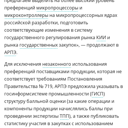
предлагаем выделить на более высокий уровень
преференций
микропроцессоры
и
микроконтроллеры
на микропроцессорных ядрах
российской разработки, подготовить
соответствующие изменения в систему
государственного регулирования рынка
КИИ
и
рынка
государственных
закупок», — продолжают в
АРПЭ
.
Для исключения
незаконного
использования
преференций поставщиками продукции, которая не
соответствует требованиям Постановления
Правительства № 719, АРПЭ предложила указывать в
госинформсистеме промышленности (
ГИСП
)
структуру балльной оценки (за какие операции и
компоненты продукции начислялись баллы при
проведении экспертизы
ТПП
), а также публиковать
статистику участия в закупках с использованием