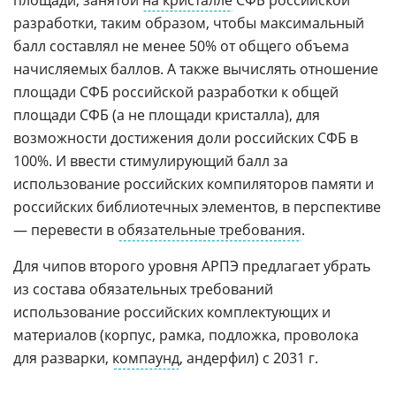
площади, занятой
на кристалле
СФБ российской
разработки, таким образом, чтобы максимальный
балл составлял не менее 50% от общего объема
начисляемых баллов. А также вычислять отношение
площади СФБ российской разработки к общей
площади СФБ (а не площади кристалла), для
возможности достижения доли российских СФБ в
100%. И ввести стимулирующий балл за
использование российских компиляторов памяти и
российских библиотечных элементов, в перспективе
— перевести в
обязательные требования
.
Для чипов второго уровня АРПЭ предлагает убрать
из состава обязательных требований
использование российских комплектующих и
материалов (корпус, рамка, подложка, проволока
для разварки,
компаунд
, андерфил) с 2031 г.