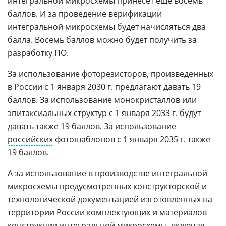
интегральной микросхемы принесет еще восемь
баллов. И за проведение
верификации
интегральной микросхемы будет начисляться два
балла. Восемь баллов можно будет получить за
разработку ПО.
За использование фоторезисторов, произведенных
в России с 1 января 2030 г. предлагают давать 19
баллов. За использование монокристаллов или
эпитаксиальных структур с 1 января 2033 г. будут
давать также 19 баллов. За использование
российских
фотошаблонов с 1 января 2035 г. также
19 баллов.
А за использование в производстве интегральной
микросхемы предусмотренных конструкторской и
технологической документацией изготовленных на
территории России комплектующих и материалов
конструкции интегральной микросхемы, включая,