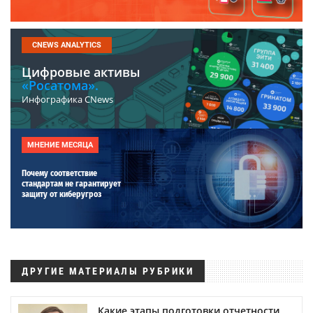
CNEWS ANALYTICS
Цифровые активы
«Росатома».
Инфографика CNews
МНЕНИЕ МЕСЯЦА
Почему соответствие
стандартам не гарантирует
защиту от киберугроз
ДРУГИЕ МАТЕРИАЛЫ РУБРИКИ
Какие этапы подготовки отчетности