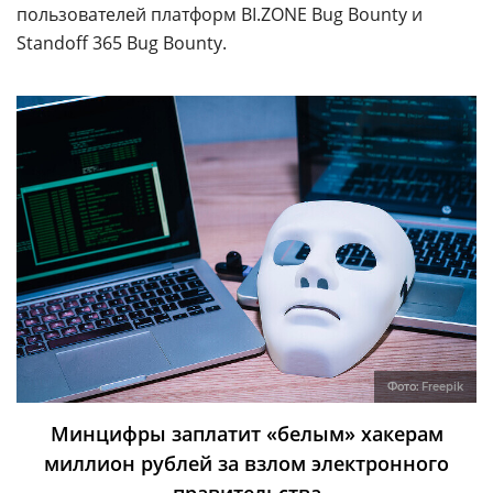
пользователей платформ BI.ZОNE Bug Bounty и
Standoff 365 Bug Bounty.
Фото:
Freepik
Минцифры заплатит «белым» хакерам
миллион рублей за взлом электронного
правительства