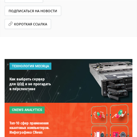
ПОДПИСАТЬСЯ НА НОВОСТИ
КОРОТКАЯ ССЫЛКА
ТЕХНОЛОГИЯ МЕСЯЦА
Как выбрать сервер
для ЦОД и не прогадать
в перспективе
CNEWS ANALYTICS
Топ-10 сфер применения
квантовых компьютеров.
Инфографика CNews