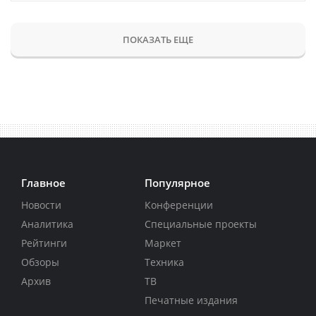
ПОКАЗАТЬ ЕЩЕ
Главное
Популярное
Новости
Конференции
Аналитика
Специальные проекты
Рейтинги
Маркет
Обзоры
Техника
Архив
ТВ
Печатные издания