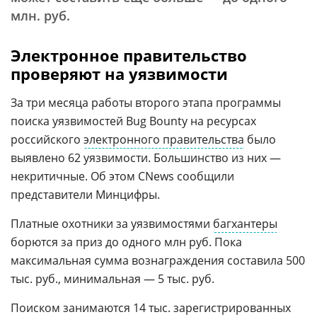
млн. руб.
Электронное правительство
проверяют на уязвимости
За три месяца работы второго этапа программы
поиска уязвимостей Bug Bounty на ресурсах
российского
электронного правительства
было
выявлено 62 уязвимости. Большинство из них —
некритичные. Об этом CNews сообщили
представители Минцифры.
Платные охотники за уязвимостями
багхантеры
борются за приз до одного млн руб. Пока
максимальная сумма вознаграждения составила 500
тыс. руб., минимальная — 5 тыс. руб.
Поиском занимаются 14 тыс. зарегистрированных