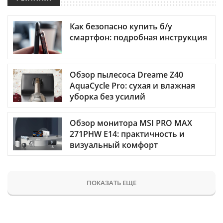
Как безопасно купить б/у
смартфон: подробная инструкция
Обзор пылесоса Dreame Z40
AquaCycle Pro: сухая и влажная
уборка без усилий
Обзор монитора MSI PRO MAX
271PHW E14: практичность и
визуальный комфорт
ПОКАЗАТЬ ЕЩЕ