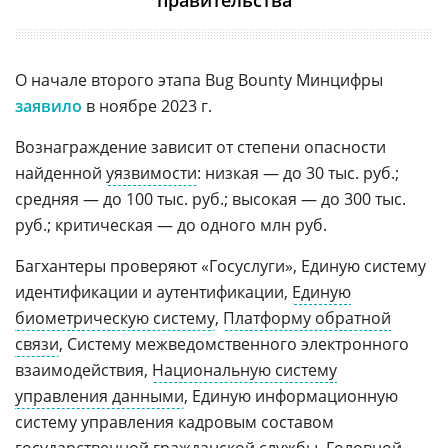
О начале второго этапа Bug Bounty Минцифры
заявило
в ноябре 2023 г.
Вознаграждение зависит от степени опасности
найденной
уязвимости
: низкая — до 30 тыс. руб.;
средняя — до 100 тыс. руб.; высокая — до 300 тыс.
руб.; критическая — до одного млн руб.
Багхантеры проверяют «Госуслуги», Единую систему
идентификации и аутентификации,
Единую
биометрическую систему
,
Платформу обратной
связи
, Систему межведомственного электронного
взаимодействия,
Национальную систему
управления данными
, Единую информационную
систему управления кадровым составом
государственной
гражданской службы, Головной