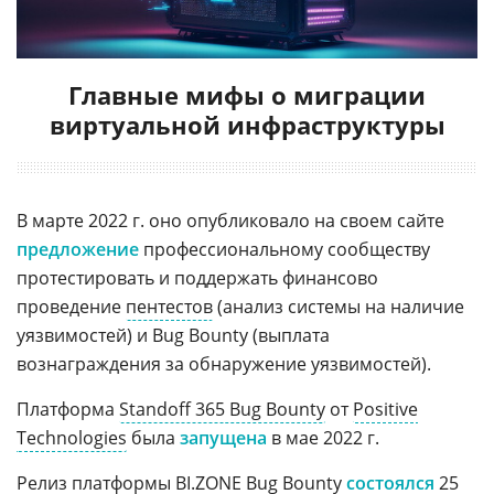
Главные мифы о миграции
виртуальной инфраструктуры
В марте 2022 г. оно опубликовало на своем сайте
предложение
профессиональному сообществу
протестировать и поддержать финансово
проведение
пентестов
(анализ системы на наличие
уязвимостей) и Bug Bounty (выплата
вознаграждения за обнаружение уязвимостей).
Платформа
Standoff 365 Bug Bounty
от
Positive
Technologies
была
запущена
в мае 2022 г.
Релиз платформы
BI.ZONE Bug Bounty
состоялся
25