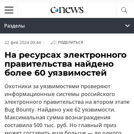
Разделы
|
22 фев 2024 09:44
ПОДЕЛИТЬСЯ
На ресурсах электронного
правительства найдено
более 60 уязвимостей
Охотники за уязвимостями проверяют
информационные системы российского
электронного правительства на втором этапе
Bug Bounty. Найдено уже 62 уязвимости.
Максимальная сумма вознаграждения
составила 500 тыс. руб. Но главный приз
может составить еще больше — до одного