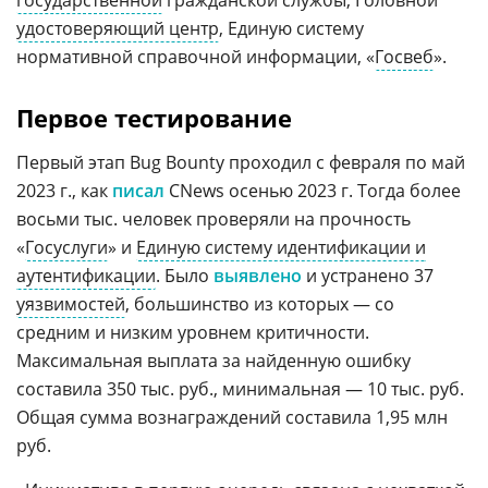
удостоверяющий центр
, Единую систему
нормативной справочной информации, «
Госвеб
».
Первое тестирование
Первый этап Bug Bounty проходил с февраля по май
2023 г., как
писал
CNews осенью 2023 г. Тогда более
восьми тыс. человек проверяли на прочность
«
Госуслуги
» и
Единую систему идентификации и
аутентификации
. Было
выявлено
и устранено 37
уязвимостей
, большинство из которых — со
средним и низким уровнем критичности.
Максимальная выплата за найденную ошибку
составила 350 тыс. руб., минимальная — 10 тыс. руб.
Общая сумма вознаграждений составила 1,95 млн
руб.