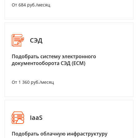
От 684 руб./месяц
СЭД
Подобрать систему электронного
документооборота СЭД (ECM)
От 1 360 руб./месяц
IaaS
Подобрать облачную инфраструктуру