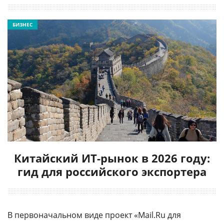
БИЗНЕС
Китайский ИТ-рынок в 2026 году:
гид для российского экспортера
В первоначальном виде проект «Mail.Ru для