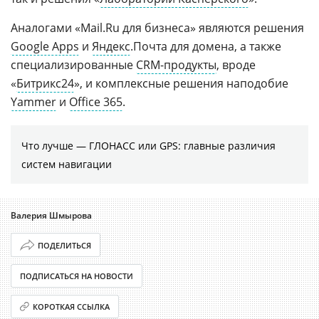
Аналогами «Mail.Ru для бизнеса» являются решения
Google Apps
и
Яндекс
.Почта для домена, а также
специализированные
CRM-продукты
, вроде
«
Битрикс24
», и комплексные решения наподобие
Yammer
и
Office 365
.
Что лучше — ГЛОНАСС или GPS: главные различия
систем навигации
Валерия Шмырова
ПОДЕЛИТЬСЯ
ПОДПИСАТЬСЯ НА НОВОСТИ
КОРОТКАЯ ССЫЛКА