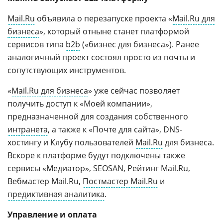
Mail.Ru
объявила о перезапуске проекта «
Mail.Ru для
бизнеса
», который отныне станет платформой
сервисов типа
b2b
(«бизнес для бизнеса»). Ранее
аналогичный проект состоял просто из почты и
сопутствующих инструментов.
«
Mail.Ru для бизнеса
» уже сейчас позволяет
получить доступ к «Моей компании»,
предназначенной для создания собственного
интранета
, а также к «Почте для сайта», DNS-
хостингу и Клубу пользователей
Mail.Ru
для бизнеса.
Вскоре к платформе будут подключены также
сервисы «Медиатор», SEOSAN, Рейтинг Mail.Ru,
Вебмастер Mail.Ru,
Постмастер Mail.Ru
и
предиктивная аналитика
.
Управление и оплата