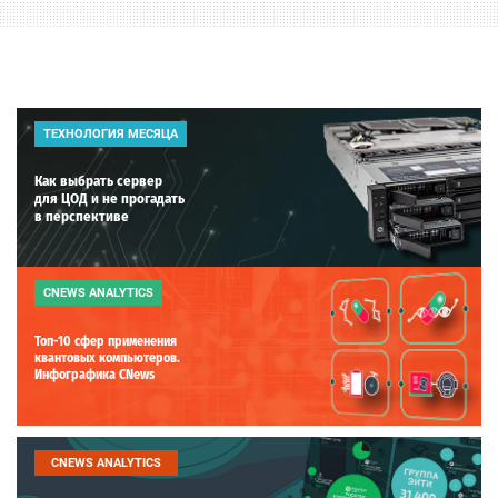
ТЕХНОЛОГИЯ МЕСЯЦА
Как выбрать сервер
для ЦОД и не прогадать
в перспективе
CNEWS ANALYTICS
Топ-10 сфер применения
квантовых компьютеров.
Инфографика CNews
CNEWS ANALYTICS