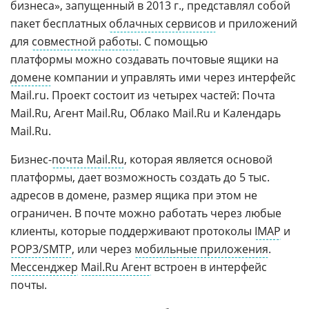
бизнеса», запущенный в 2013 г., представлял собой
пакет бесплатных
облачных сервисов
и приложений
для
совместной работы
. С помощью
платформы можно создавать почтовые ящики на
домене
компании и управлять ими через интерфейс
Mail.ru. Проект состоит из четырех частей: Почта
Mail.Ru, Агент Mail.Ru, Облако Mail.Ru и Календарь
Mail.Ru.
Бизнес-
почта Mail.Ru
, которая является основой
платформы, дает возможность создать до 5 тыс.
адресов в домене, размер ящика при этом не
ограничен. В почте можно работать через любые
клиенты, которые поддерживают протоколы
IMAP
и
POP3/SMTP
, или через
мобильные приложения
.
Мессенджер
Mail.Ru Агент
встроен в интерфейс
почты.