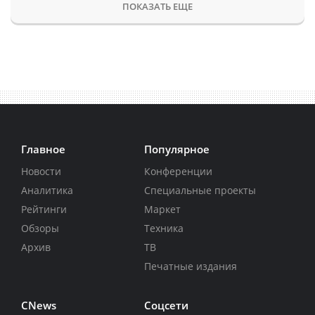
ПОКАЗАТЬ ЕЩЕ
Главное
Популярное
Новости
Конференции
Аналитика
Специальные проекты
Рейтинги
Маркет
Обзоры
Техника
Архив
ТВ
Печатные издания
CNews
Соцсети