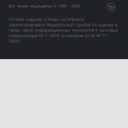
Все права защищены © 1995 – 2026
Сетевое издание «CNews» («СиНьюс»)
зарегистрировано Федеральной службой по надзору в
сфере связи, информационных технологий и массовых
коммуникаций 09.11.2018 за номером Эл № ФС77 –
74283