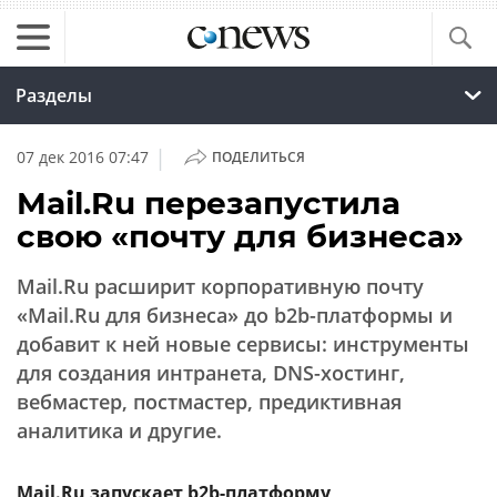
Разделы
|
07 дек 2016 07:47
ПОДЕЛИТЬСЯ
Mail.Ru перезапустила
свою «почту для бизнеса»
Mail.Ru расширит корпоративную почту
«Mail.Ru для бизнеса» до b2b-платформы и
добавит к ней новые сервисы: инструменты
для создания интранета, DNS-хостинг,
вебмастер, постмастер, предиктивная
аналитика и другие.
Mail.Ru запускает b2b-платформу