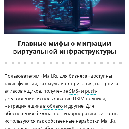
Главные мифы о миграции
виртуальной инфраструктуры
Пользователям «Mail.Ru для бизнеса» доступны
такие функции, как мультиавторизация, настройка
алиасов ящиков, получение
SMS
- и
push-
уведомлений
, использование DKIM-подписи,
миграция ящика
в облако
и другие. Для
обеспечения безопасности корпоративной почты
используются как собственные наработки Mail.Ru,
так и решения «
Лаборатории Касперского
».