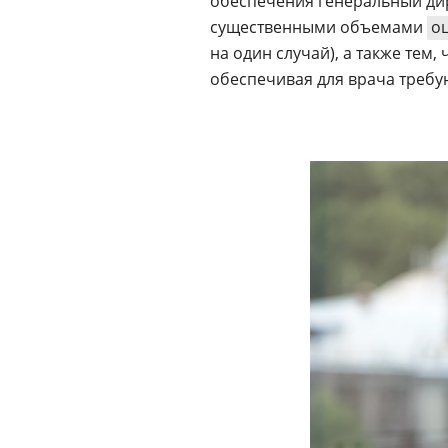
обеспечения генеральный д
существенными объемами
о
на один случай), а также тем
обеспечивая для врача треб