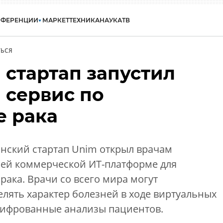
НФЕРЕНЦИИ
МАРКЕТ
ТЕХНИКА
НАУКА
ТВ
ЬСЯ
 стартап запустил
 сервис по
е рака
нский стартап Unim открыл врачам
оей коммерческой ИТ-платформе для
рака. Врачи со всего мира могут
лять характер болезней в ходе виртуальных
цифрованные анализы пациентов.