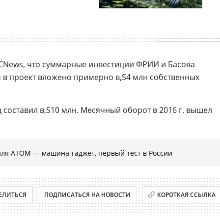
 CNews, что суммарные инвестиции ФРИИ и Басова
м в проект вложено примерно
4 млн собственных
д составил
10 млн. Месячный оборот в 2016 г. вышел
иля АТОМ — машина-гаджет, первый тест в России
ЕЛИТЬСЯ
ПОДПИСАТЬСЯ НА НОВОСТИ
КОРОТКАЯ ССЫЛКА