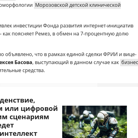
атоморфологии
Морозовской детской клинической
ривлек инвестиции Фонда развития интернет-инициатив
— как поясняет Ремез, в обмен на 7-процентную долю
ыло объявлено, что в рамках единой сделки ФРИИ и вице-
ексея Басова
, выступающий в данном случае как
бизнес
ительные средства.
денствие,
 или цифровой
им сценариям
едет
 интеллект