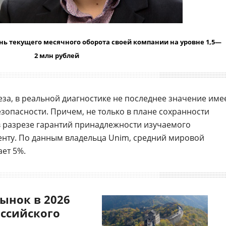
нь текущего месячного оборота своей компании на уровне 1,5—
2 млн рублей
еза, в реальной диагностике не последнее значение име
опасности. Причем, не только в плане сохранности
 в разрезе гарантий принадлежности изучаемого
нту. По данным владельца Unim, средний мировой
ет 5%.
ынок в 2026
оссийского