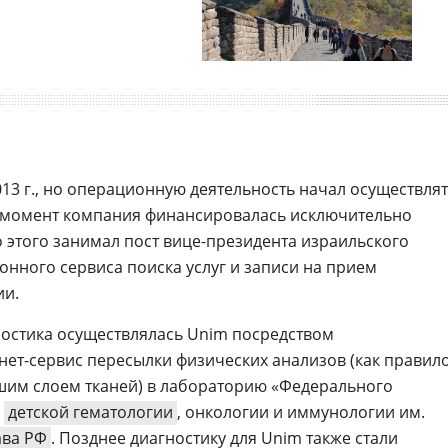
13 г., но операционную деятельность начал осуществля
тот момент компания финансировалась исключительно
о этого занимал пост вице-президента израильского
онного сервиса поиска услуг и записи на прием
ии.
остика осуществлялась Unim посредством
ет-сервис пересылки физических анализов (как правило
шим слоем тканей) в лабораторию «Федерального
а
детской гематологии
, онкологии и иммунологии им.
ва РФ
. Позднее диагностику для Unim также стали