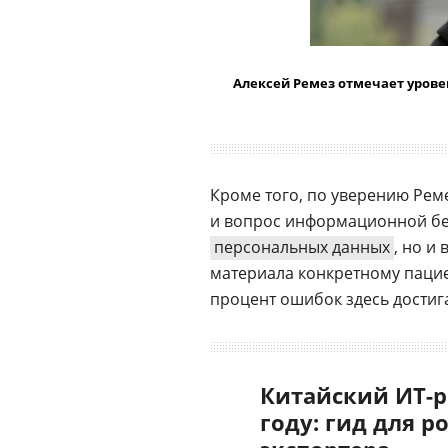
Алексей Ремез отмечает урове
Кроме того, по уверению Рем
и вопрос информационной без
персональных данных
, но и
материала конкретному пацие
процент ошибок здесь достига
Китайский ИТ-р
году: гид для р