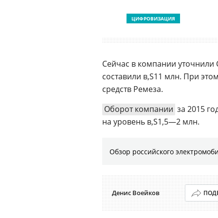
ЦИФРОВИЗАЦИЯ
Сейчас в компании уточнили
составили
11 млн. При это
средств Ремеза.
Оборот компании
за 2015 го
на уровень
1,5—2 млн.
Обзор российского электромоб
Денис Воейков
ПОД