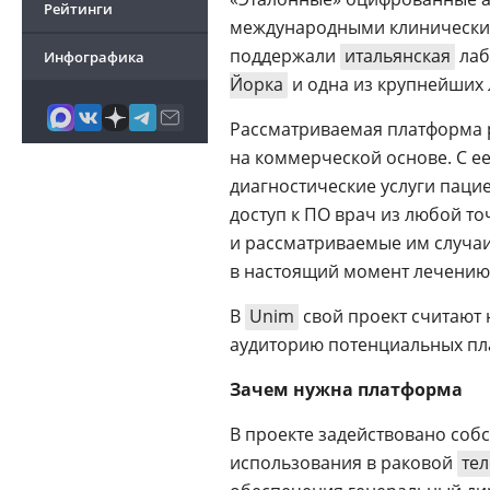
Рейтинги
международными клиническим
поддержали
итальянская
лабо
Инфографика
Йорка
и одна из крупнейших
Рассматриваемая платформа 
на коммерческой основе. С 
диагностические услуги паци
доступ к ПО врач из любой то
и рассматриваемые им случа
в настоящий момент лечению
В
Unim
свой проект считают 
аудиторию потенциальных пл
Зачем нужна платформа
В проекте задействовано со
использования в раковой
те