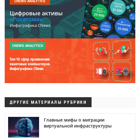
CNEWS ANALYTICS
Цифровые активы
«Росатома».
Инфографика CNews
CNEWS ANALYTICS
Топ-10 сфер применения
квантовых компьютеров.
Инфографика CNews
ДРУГИЕ МАТЕРИАЛЫ РУБРИКИ
Главные мифы о миграции
виртуальной инфраструктуры