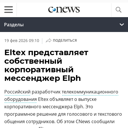
Разделы
|
19 фев 2026 09:10
ПОДЕЛИТЬСЯ
Eltex представляет
собственный
корпоративный
мессенджер Elph
Российский
разработчик
телекоммуникационного
оборудования
Eltex объявляет о выпуске
корпоративного мессенджера Elph. Это
программное решение для голосового и текстового
общения сотрудников. Об этом CNews сообщили