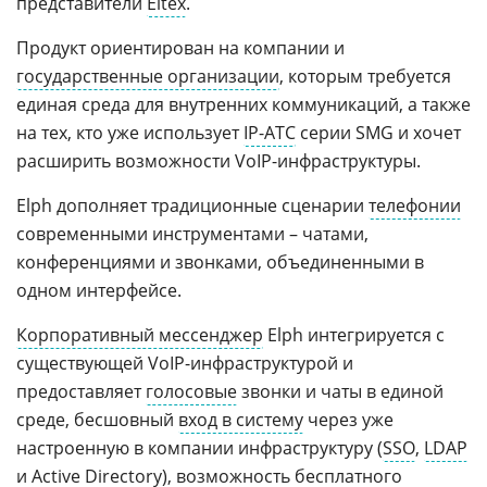
представители
Eltex
.
Продукт ориентирован на компании и
государственные организации
, которым требуется
единая среда для внутренних коммуникаций, а также
на тех, кто уже использует
IP-АТС
серии SMG и хочет
расширить возможности VoIP-инфраструктуры.
Elph дополняет традиционные сценарии
телефонии
современными инструментами – чатами,
конференциями и звонками, объединенными в
одном интерфейсе.
Корпоративный мессенджер
Elph интегрируется с
существующей VoIP-инфраструктурой и
предоставляет
голосовые
звонки и чаты в единой
среде, бесшовный
вход в систему
через уже
настроенную в компании инфраструктуру (
SSO
,
LDAP
и
Active Directory
), возможность бесплатного