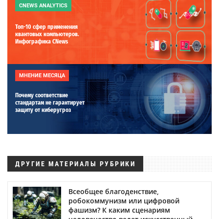
CNEWS ANALYTICS
Топ-10 сфер применения
квантовых компьютеров.
Инфографика CNews
МНЕНИЕ МЕСЯЦА
Почему соответствие
стандартам не гарантирует
защиту от киберугроз
ДРУГИЕ МАТЕРИАЛЫ РУБРИКИ
Всеобщее благоденствие,
робокоммунизм или цифровой
фашизм? К каким сценариям