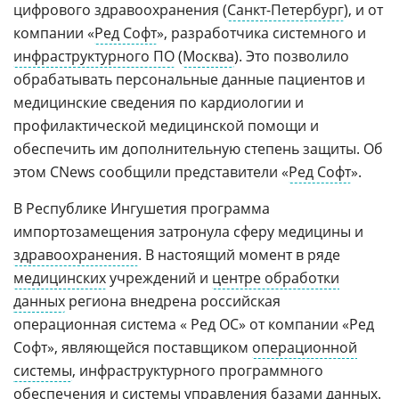
цифрового здравоохранения (
Санкт-Петербург
), и от
компании «
Ред Софт
», разработчика системного и
инфраструктурного ПО
(
Москва
). Это позволило
обрабатывать персональные данные пациентов и
медицинские сведения по кардиологии и
профилактической медицинской помощи и
обеспечить им дополнительную степень защиты. Об
этом CNews сообщили представители «
Ред Софт
».
В Республике Ингушетия программа
импортозамещения затронула сферу медицины и
здравоохранения
. В настоящий момент в ряде
медицинских
учреждений и
центре обработки
данных
региона внедрена российская
операционная система « Ред ОС» от компании «Ред
Софт», являющейся поставщиком
операционной
системы
, инфраструктурного программного
обеспечения и
системы управления базами данных
.