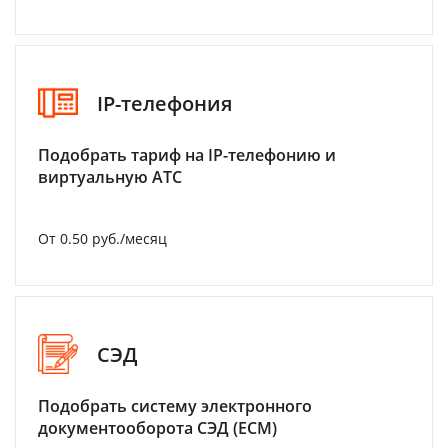
IP-телефония
Подобрать тариф на IP-телефонию и
виртуальную АТС
От 0.50 руб./месяц
СЭД
Подобрать систему электронного
документооборота СЭД (ECM)