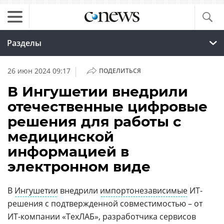
Разделы
|
26 июн 2024 09:17
ПОДЕЛИТЬСЯ
В Ингушетии внедрили
отечественные цифровые
решения для работы с
медицинской
информацией в
электронном виде
В
Ингушетии
внедрили
импортонезависимые
ИT-
решения с подтвержденной совместимостью – от
ИT-компании «ТехЛАБ», разработчика сервисов