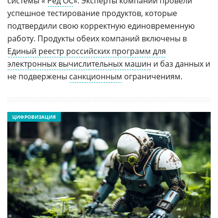
системы «
Ред ОС
». Эксперты компаний провели
успешное тестирование продуктов, которые
подтвердили свою корректную единовременную
работу. Продукты обеих компаний включены в
Единый реестр российских программ для
электронных вычислительных машин
и баз данных и
не подвержены
санкционным
ограничениям.
ЦИФРОВИЗАЦИЯ