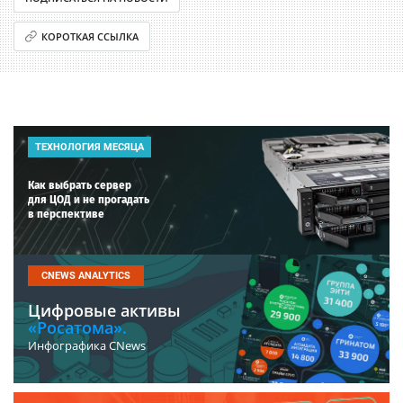
КОРОТКАЯ ССЫЛКА
ТЕХНОЛОГИЯ МЕСЯЦА
Как выбрать сервер
для ЦОД и не прогадать
в перспективе
CNEWS ANALYTICS
Цифровые активы
«Росатома».
Инфографика CNews