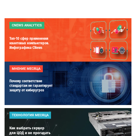
CNEWS ANALYTICS
Топ-10 сфер применения
квантовых компьютеров.
Инфографика CNews
МНЕНИЕ МЕСЯЦА
Почему соответствие
стандартам не гарантирует
защиту от киберугроз
ТЕХНОЛОГИЯ МЕСЯЦА
Как выбрать сервер
для ЦОД и не прогадать