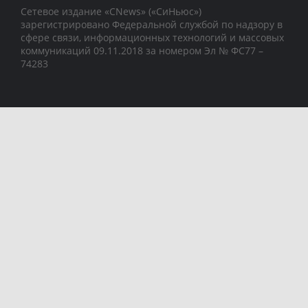
Сетевое издание «CNews» («СиНьюс»)
зарегистрировано Федеральной службой по надзору в
сфере связи, информационных технологий и массовых
коммуникаций 09.11.2018 за номером Эл № ФС77 –
74283