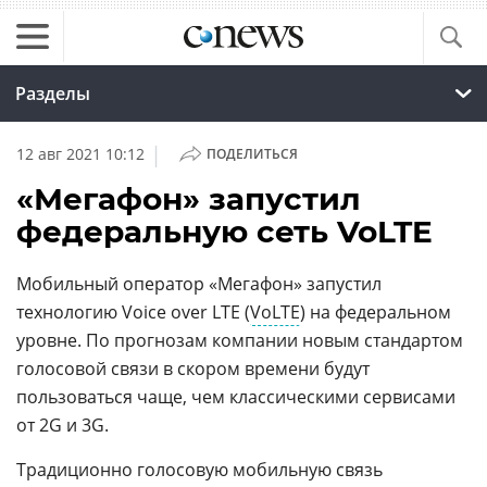
Разделы
|
12 авг 2021 10:12
ПОДЕЛИТЬСЯ
«Мегафон» запустил
федеральную сеть VoLTE
Мобильный оператор «Мегафон» запустил
технологию Voice over LTE (
VoLTE
) на федеральном
уровне. По прогнозам компании новым стандартом
голосовой связи в скором времени будут
пользоваться чаще, чем классическими сервисами
от 2G и 3G.
Традиционно голосовую мобильную связь