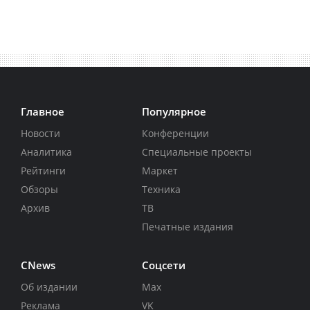
Главное
Популярное
Новости
Конференции
Аналитика
Специальные проекты
Рейтинги
Маркет
Обзоры
Техника
Архив
ТВ
Печатные издания
CNews
Соцсети
Об издании
Max
Реклама
VK