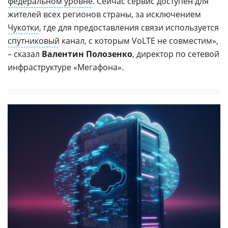
федеральном уровне
. Сейчас сервис доступен для
жителей всех регионов страны, за исключением
Чукотки
, где для предоставления связи используется
спутниковый
канал, с которым VoLTE не совместим»,
– сказал
Валентин Полозенко
, директор по сетевой
инфраструктуре «Мегафона».