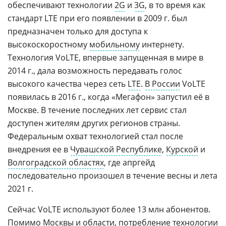
обеспечивают технологии
2G
и
3G
, в то время как
стандарт LTE при его появлении в 2009 г. был
предназначен только для доступа к
высокоскоростному
мобильному
интернету.
Технология VoLTE, впервые запущенная в мире в
2014 г., дала возможность передавать голос
высокого качества через сеть
LTE
.
В России
VoLTE
появилась в 2016 г., когда «Мегафон» запустил её в
Москве. В течение последних лет сервис стал
доступен жителям других регионов страны.
Федеральным охват технологией стал после
внедрения ее в
Чувашской Республике
,
Курской
и
Волгоградской областях
, где апргейд
последовательно произошел в течение весны и лета
2021 г.
Сейчас VoLTE используют более 13 млн абонентов.
Помимо Москвы и области, потребление технологии