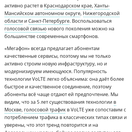
активно растет в
Краснодарском крае
,
Ханты-
Мансийском автономном округе
,
Нижегородской
области
и
Санкт-Петербурге
. Воспользоваться
голосовой связью
нового поколения можно на
большинстве современных смартфонов.
«Мегафон» всегда предлагает абонентам
качественные сервисы, поэтому мы не только
активно строим новую инфраструктуру, но и
модернизируем имеющуюся. Популярность
технологии VoLTE легко объяснима: она даёт более
быстрое и качественное соединение, поэтому
абоненты всё чаще отдают ей предпочтение. Мы
видим, что за 5 лет существования технологии
в
Москве
,
голосовой трафик
в VoLTE уже сопоставим с
потреблением трафика в классических типах связи и
уверены, что этот тренд повторится и на