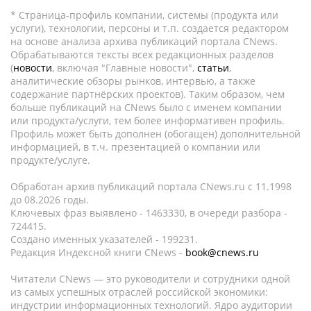
* Страница-профиль компании, системы (продукта или
услуги), технологии, персоны и т.п. создается редактором
на основе анализа архива публикаций портала CNews.
Обрабатываются тексты всех редакционных разделов
(
новости
, включая "Главные новости",
статьи
,
аналитические обзоры рынков, интервью, а также
содержание партнёрских проектов). Таким образом, чем
больше публикаций на CNews было с именем компании
или продукта/услуги, тем более информативен профиль.
Профиль может быть дополнен (обогащен) дополнительной
информацией, в т.ч. презентацией о компании или
продукте/услуге.
Обработан архив публикаций портала CNews.ru c 11.1998
до 08.2026 годы.
Ключевых фраз выявлено - 1463330, в очереди разбора -
724415.
Создано именных указателей - 199231.
Редакция Индексной книги CNews -
book@cnews.ru
Читатели CNews — это руководители и сотрудники одной
из самых успешных отраслей российской экономики:
индустрии информационных технологий. Ядро аудитории