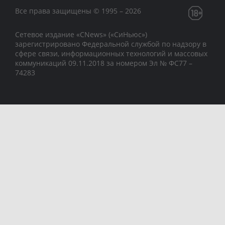
Все права защищены © 1995 – 2026
Сетевое издание «CNews» («СиНьюс»)
зарегистрировано Федеральной службой по надзору в
сфере связи, информационных технологий и массовых
коммуникаций 09.11.2018 за номером Эл № ФС77 –
74283