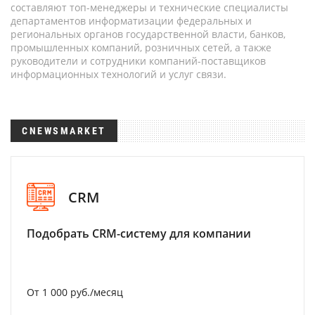
составляют топ-менеджеры и технические специалисты
департаментов информатизации федеральных и
региональных органов государственной власти, банков,
промышленных компаний, розничных сетей, а также
руководители и сотрудники компаний-поставщиков
информационных технологий и услуг связи.
CNEWSMARKET
CRM
Подобрать CRM-систему для компании
От 1 000 руб./месяц