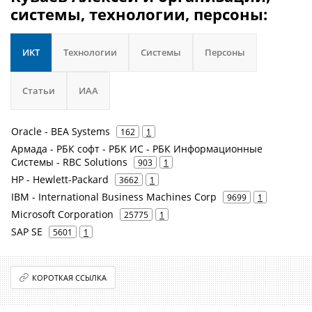
системы, технологии, персоны:
ИКТ
Технологии
Системы
Персоны
Статьи
ИАА
Oracle - BEA Systems
162
1
Армада - РБК софт - РБК ИС - РБК Информационные
Системы - RBC Solutions
903
1
HP - Hewlett-Packard
3662
1
IBM - International Business Machines Corp
9699
1
Microsoft Corporation
25775
1
SAP SE
5601
1
КОРОТКАЯ ССЫЛКА