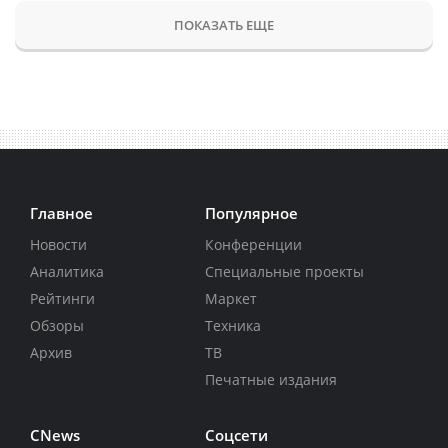
ПОКАЗАТЬ ЕЩЕ
Главное
Популярное
Новости
Конференции
Аналитика
Специальные проекты
Рейтинги
Маркет
Обзоры
Техника
Архив
ТВ
Печатные издания
CNews
Соцсети