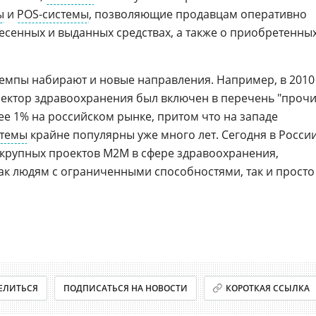
ы
и
POS-системы
, позволяющие продавцам оперативно
сенных и выданных средствах, а также о приобретенны
емпы набирают и новые направления. Например, в 2010
 сектор здравоохранения был включен в перечень "проч
ее 1% на российском рынке, притом что на западе
стемы
крайне популярны уже много лет. Сегодня в Росси
 крупных проектов M2M в сфере здравоохранения,
как людям с ограниченными способностями, так и просто
ЕЛИТЬСЯ
ПОДПИСАТЬСЯ НА НОВОСТИ
КОРОТКАЯ ССЫЛКА