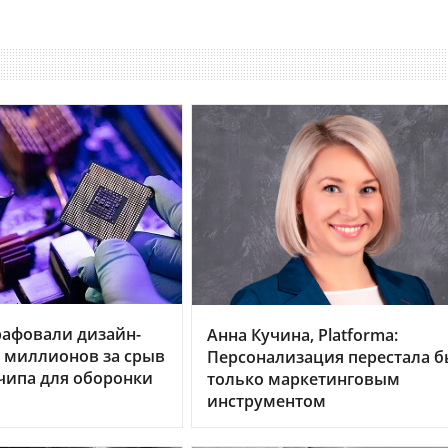
рафовали дизайн-
Анна Кучина, Platforma:
0 миллионов за срыв
Персонализация перестала б
чипа для оборонки
только маркетинговым
инструментом