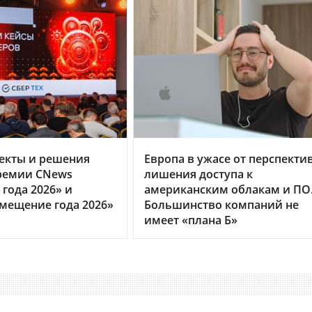
екты и решения
Европа в ужасе от перспекти
ремии CNews
лишения доступа к
года 2026» и
американским облакам и ПО
мещение года 2026»
Большинство компаний не
имеет «плана Б»