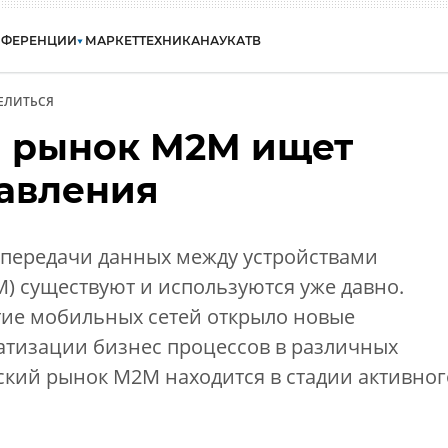
НФЕРЕНЦИИ
МАРКЕТ
ТЕХНИКА
НАУКА
ТВ
ЕЛИТЬСЯ
 рынок М2М ищет
авления
передачи данных между устройствами
M) существуют и используются уже давно.
тие мобильных сетей открыло новые
атизации бизнес процессов в различных
ский рынок M2M находится в стадии активног