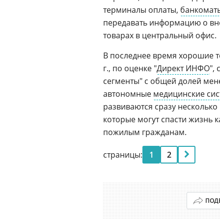
терминалы оплаты,
банкомат
передавать информацию о вне
товарах в центральный офис.
В последнее время хорошие т
г., по оценке "
Директ ИНФО
",
сегменты" с общей долей мен
автономные
медицинские си
развиваются сразу несколько
которые могут спасти жизнь 
пожилым гражданам.
страницы:
1
2
ПОД