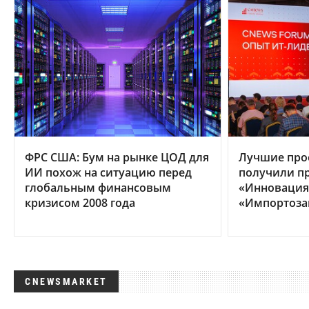
ФРС США: Бум на рынке ЦОД для
Лучшие про
ИИ похож на ситуацию перед
получили п
глобальным финансовым
«Инновация 
кризисом 2008 года
«Импортоза
CNEWSMARKET