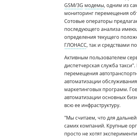
GSM/3G
модемы
, одним из с
мониторинг перемещения объ
Сотовые операторы предлагаю
последующего анализа имеющ
определения текущего положе
ГЛОНАСС
, так и средствами 
Активным пользователем серв
диспетчерская служба такси"
перемещения автотранспортны
автоматизации обслуживания 
маркетинговых программ. Гов
автоматизации основных бизн
всю ее инфраструктуру.
"Мы считаем, что для дальне
самих компаний. Крупные ор
просто не хотят экспериментир