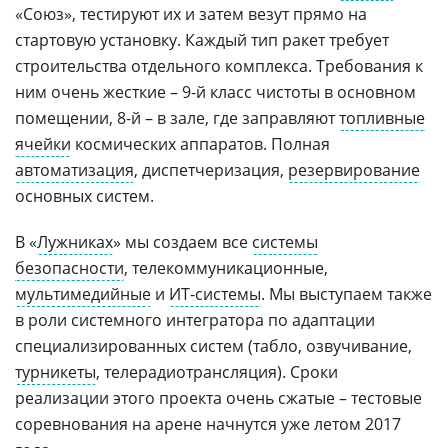
«Союз», тестируют их и затем везут прямо на
стартовую установку. Каждый тип ракет требует
строительства отдельного комплекса. Требования к
ним очень жесткие – 9-й класс чистоты в основном
помещении, 8-й – в зале, где заправляют
топливные
ячейки
космических аппаратов. Полная
автоматизация
, диспетчеризация,
резервирование
основных систем.
В «
Лужниках
» мы создаем все
системы
безопасности
, телекоммуникационные,
мультимедийные
и
ИТ-системы
. Мы выступаем также
в роли системного интегратора по адаптации
специализированных систем (табло, озвучивание,
турникеты
, телерадиотрансляция). Сроки
реализации этого проекта очень сжатые – тестовые
соревнования на арене начнутся уже летом 2017