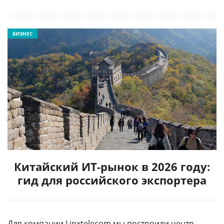
БИЗНЕС
Китайский ИТ-рынок в 2026 году:
гид для российского экспортера
Для компании
Linxtelecom
мы построили центр