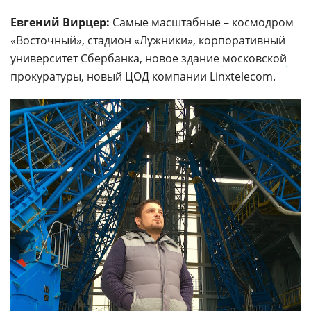
Евгений Вирцер:
Самые масштабные – космодром
«
Восточный
»,
стадион
«Лужники», корпоративный
университет
Сбербанка
, новое
здание
московской
прокуратуры, новый ЦОД компании Linxtelecom.