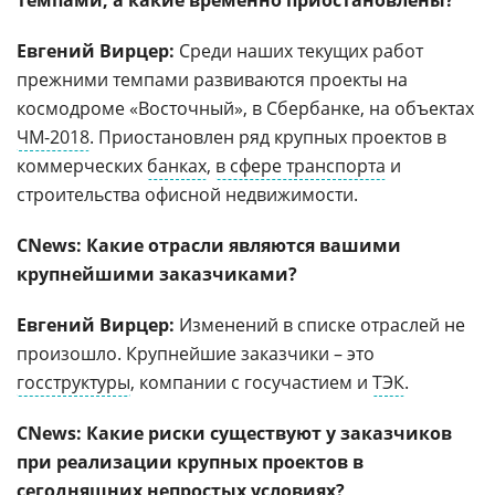
темпами, а какие временно приостановлены?
Евгений Вирцер:
Среди наших текущих работ
прежними темпами развиваются проекты на
космодроме «Восточный», в Сбербанке, на объектах
ЧМ-2018
. Приостановлен ряд крупных проектов в
коммерческих
банках
,
в сфере транспорта
и
строительства офисной недвижимости.
CNews: Какие отрасли являются вашими
крупнейшими заказчиками?
Евгений Вирцер:
Изменений в списке отраслей не
произошло. Крупнейшие заказчики – это
госструктуры
, компании с госучастием и
ТЭК
.
CNews: Какие риски существуют у заказчиков
при реализации крупных проектов в
сегодняшних непростых условиях?