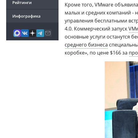
Рейтинги
Кроме того, VMware объявила 
малых и средних компаний - 
Инфографика
управления бесплатными встр
4.0. Коммерческий запуск
VMw
основные услуги останутся б
среднего бизнеса
специальный
коробке», по цене $166 за
про