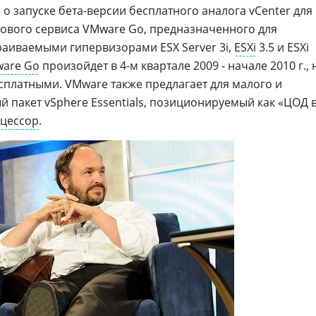
о запуске бета-версии бесплатного аналога vCenter для
нового сервиса VMware Go, предназначенного для
аиваемыми гипервизорами ESX Server 3i,
ESXi
3.5 и ESXi
are Go
произойдет в 4-м квартале 2009 - начале 2010 г., 
есплатными. VMware также предлагает для малого и
 пакет vSphere Essentials, позиционируемый как «ЦОД 
цессор
.