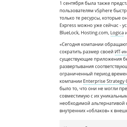
1 сентября была также предст
пользователям vSphere быстр
только те ресурсы, которые о
Express можно уже сейчас - у
BlueLock, Hosting.com,
Logica
«Сегодня компании обращают
сократить размер своей
ИТ-и
существующие приложения без
развертывания соответствующ
ограниченный период времен
компании
Enterprise Strategy
было то, что они не могли пр
совместимую с их уникальными
необходимой альтернативой 
внутренних «облаков» к внеш