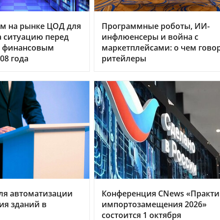
м на рынке ЦОД для
Программные роботы, ИИ-
 ситуацию перед
инфлюенсеры и война с
 финансовым
маркетплейсами: о чем гово
08 года
ритейлеры
ля автоматизации
Конференция CNews «Практи
ия зданий в
импортозамещения 2026»
состоится 1 октября