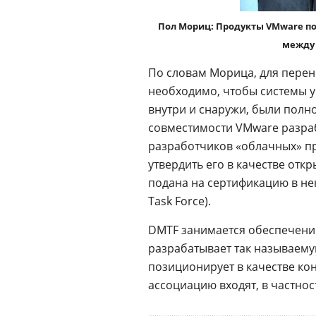
Пол Мориц: Продукты VMware п
между
По словам Морица, для пере
необходимо, чтобы системы 
внутри и снаружи, были полн
совместимости VMware разр
разработчиков «облачных» п
утвердить его в качестве отк
подана на сертификацию в н
Task Force).
DMTF занимается обеспечени
разрабатывает так называем
позиционирует в качестве ко
ассоциацию входят, в частнос