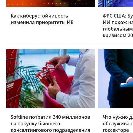
Как киберустойчивость
ФРС США: Бу
изменила приоритеты ИБ
ИИ похож на
глобальным
кризисом 20
Softline потратил 340 миллионов
Что нужно д
на покупку бывшего
обслуживан
консалтингового подразделения
госсекторе