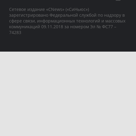
Сетевое издание «CNews» («СиНьюс»)
зарегистрировано Федеральной службой по надзору в
сфере связи, информационных технологий и массовых
коммуникаций 09.11.2018 за номером Эл № ФС77 –
74283