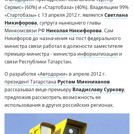
Сервис
» (60%) и «Стартобаза» (40%). Владельцем 99%
«
Стартобазы
» с 13 апреля 2012 г. является
Светлана
Никифорова
, супруга нынешнего главы
Минкомсвязи РФ
Николая Никифорова
. Сам
Никифоров до назначения на пост федерального
министра связи работал в должности заместителя
премьер-министра - министра
информатизации
и
связи Республики Татарстан.
О разработке «
Автодории
» в апреле 2012 г.
президент Татарстана
Рустам Минниханов
рассказывал вице-премьеру
Владиславу Суркову
,
предложив рассмотреть возможность ее
использования в других российских регионах.