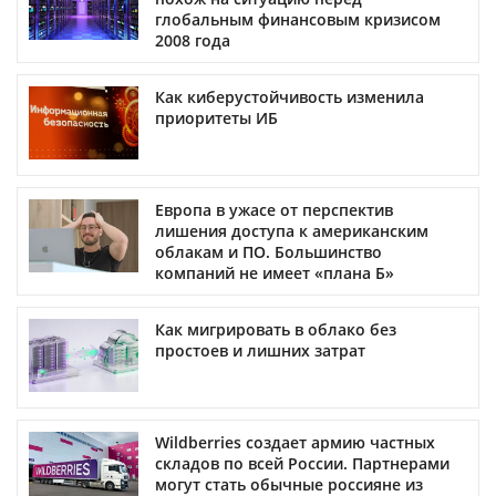
глобальным финансовым кризисом
2008 года
Как киберустойчивость изменила
приоритеты ИБ
Европа в ужасе от перспектив
лишения доступа к американским
облакам и ПО. Большинство
компаний не имеет «плана Б»
Как мигрировать в облако без
простоев и лишних затрат
Wildberries создает армию частных
складов по всей России. Партнерами
могут стать обычные россияне из