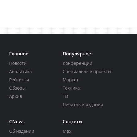
Главное
Популярное
Новости
Конференции
Аналитика
Специальные проекты
Рейтинги
Маркет
Обзоры
Техника
Архив
ТВ
Печатные издания
CNews
Соцсети
Об издании
Max