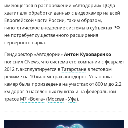
имеющегося в распоряжении «Автодории» ЦОДа
хватит для обработки данных с видеокамер на всей
Европейской части России
, таким образом,
гипотетическое внедрение системы в субъектах РФ
не потребует существенного расширения
серверного парка
.
Гендиректор «Автодории»
Антон Куховаренко
пояснил CNews, что система его компании с февраля
2012 г. эксплуатируется в
Татарстане
в тестовом
режиме на 10 километрах автодорог. Установка
камер была произведена на участках от 800 м до 2,2
км дорог в населенных пунктах и на федеральной
трассе
М7 «Волга»
(
Москва
-
Уфа
).