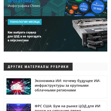
«Росатома».
Инфографика CNews
ТЕХНОЛОГИЯ МЕСЯЦА
Как выбрать сервер
для ЦОД и не прогадать
в перспективе
ДРУГИЕ МАТЕРИАЛЫ РУБРИКИ
Экономика ИИ: почему будущее ИИ-
инфраструктуры за крупными
облачными регионами
ФРС США: Бум на рынке ЦОД для ИИ
похож на ситуацию перед