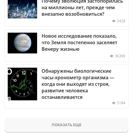
Почему эволюция застопорилась
на миллионы лет, прежде чем
внезапно возобновиться?
2428
Новое исследование показало,
что Земля постепенно заселяет
Венеру жизнью
36399
Обнаружены биологические
часы-хронометр организма —
когда они выходят из строя,
развитие человека
останавливается
5184
ПОКАЗАТЬ ЕЩЕ