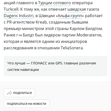
акций главного в
Турции
сотового
оператора
Turkcell
. К тому же, как отмечает
шведская
газета
Dagens Industri
, в Швеции «
Альфа-групп
» работает
с
PR-агентством
Kreab, созданным бывшим
премьер-министром
этой страны Карлом Билдтом.
Ранее
г-н
Билдт был лидером партии Moderaterne,
которая и является одним из инициаторов
расследования в отношении TeliaSonera.
Что лучше — ГЛОНАСС или GPS: главные различия
систем навигации
ПОДЕЛИТЬСЯ
ПОДПИСАТЬСЯ НА НОВОСТИ