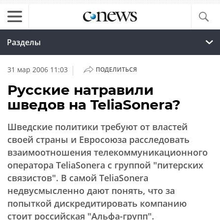
Разделы
|
31 мар 2006 11:03
ПОДЕЛИТЬСЯ
Русские натравили
шведов на TeliaSonera?
Шведские политики требуют от властей
своей страны и Евросоюза расследовать
взаимоотношения телекоммуникационного
оператора TeliaSonera с группой "питерских
связистов". В самой TeliaSonera
недвусмысленно дают понять, что за
попыткой дискредитировать компанию
стоит российская "Альфа-групп".