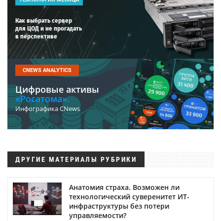
Как выбрать сервер
для ЦОД и не прогадать
в перспективе
CNEWS ANALYTICS
Цифровые активы
«Росатома».
Инфографика CNews
ДРУГИЕ МАТЕРИАЛЫ РУБРИКИ
Анатомия страха. Возможен ли
технологический суверенитет ИТ-
инфраструктуры без потери
управляемости?