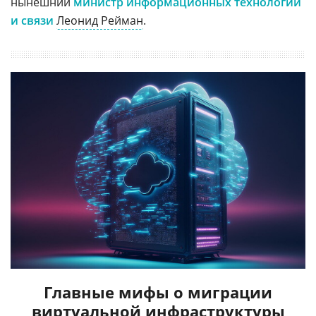
нынешний
министр информационных технологий
и связи
Леонид Рейман
.
Главные мифы о миграции
виртуальной инфраструктуры