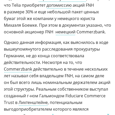
что Telia приобретет
допэмиссию
акций FNH
в размере 30% и еще небольшой пакет ценных
бумаг этой же компании у немецкого юриста
Михаэля Боемке. При этом в документах указано, что
основной акционер FNH 
немецкий
Commerzbank.
Однако данная информация, как выяснилось в ходе
вышеупомянутого расследования прокуратуры
Германии, не до конца соответствовала
действительности. Несмотря на то, что
Commerzbank
действительно в течение нескольких
лет называл себя владельцем FNH, на самом деле
он был всего лишь номинальным держателем акций
этой структуры. Реальным собственником выступал
созданный
г-ном
Гальмондом Fiduciare Commerce
Trust в
Лихтенштейне
, потенциальным
выгодоприобретателем которого являлся