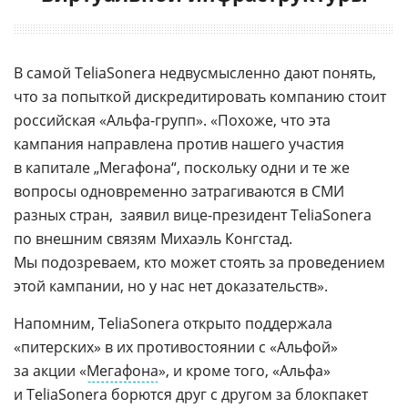
В самой TeliaSonera недвусмысленно дают понять,
что за попыткой дискредитировать компанию стоит
российская «
Альфа-групп
». «Похоже, что эта
кампания направлена против нашего участия
в капитале „Мегафона“, поскольку одни и те же
вопросы одновременно затрагиваются в СМИ
разных стран,  заявил
вице-президент
TeliaSonera
по внешним связям Михаэль Конгстад. 
Мы подозреваем, кто может стоять за проведением
этой кампании, но у нас нет доказательств».
Напомним, TeliaSonera открыто поддержала
«питерских» в их противостоянии с «Альфой»
за акции «
Мегафона
», и кроме того, «Альфа»
и TeliaSonera борются друг с другом за блокпакет