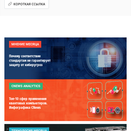
КОРОТКАЯ ССЫЛКА
МНЕНИЕ МЕСЯЦА
Почему соответствие
стандартам не гарантирует
защиту от киберугроз
CNEWS ANALYTICS
Топ-10 сфер применения
квантовых компьютеров.
Инфографика CNews
ТЕХНОЛОГИЯ МЕСЯЦА