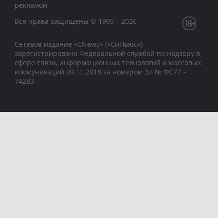
рекламой
Все права защищены © 1995 – 2026
Сетевое издание «CNews» («СиНьюс»)
зарегистрировано Федеральной службой по надзору в
сфере связи, информационных технологий и массовых
коммуникаций 09.11.2018 за номером Эл № ФС77 –
74283