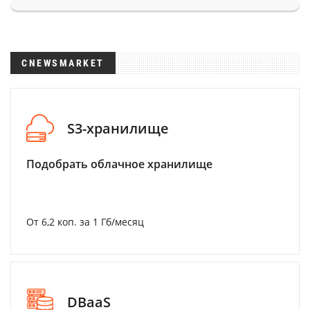
CNEWSMARKET
S3-хранилище
Подобрать облачное хранилище
От 6,2 коп. за 1 Гб/месяц
DBaaS