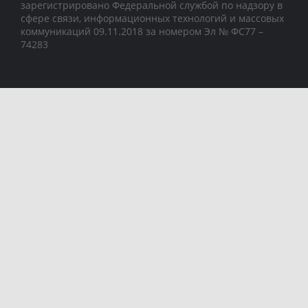
зарегистрировано Федеральной службой по надзору в
сфере связи, информационных технологий и массовых
коммуникаций 09.11.2018 за номером Эл № ФС77 –
74283