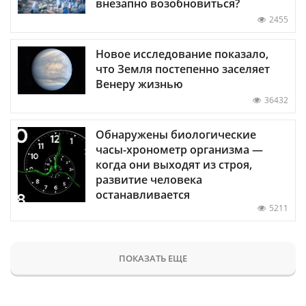
внезапно возобновиться?
2455
Новое исследование показало,
что Земля постепенно заселяет
Венеру жизнью
36432
Обнаружены биологические
часы-хронометр организма —
когда они выходят из строя,
развитие человека
останавливается
5211
ПОКАЗАТЬ ЕЩЕ