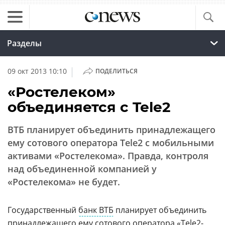
Разделы
|
09 окт 2013 10:10
ПОДЕЛИТЬСЯ
«Ростелеком»
объединяется с Tele2
ВТБ планирует объединить принадлежащего
ему сотового оператора Tele2 с мобильными
активами «Ростелекома». Правда, контроля
над объединенной компанией у
«Ростелекома» не будет.
Государственный
банк ВТБ
планирует объединить
принадлежащего ему
сотового
оператора «Tele2-