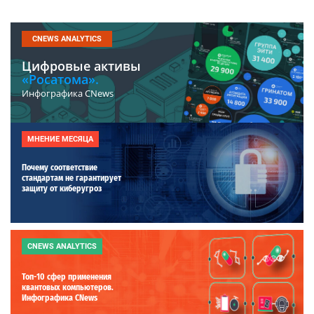
CNEWS ANALYTICS
Цифровые активы
«Росатома».
Инфографика CNews
МНЕНИЕ МЕСЯЦА
Почему соответствие
стандартам не гарантирует
защиту от киберугроз
CNEWS ANALYTICS
Топ-10 сфер применения
квантовых компьютеров.
Инфографика CNews