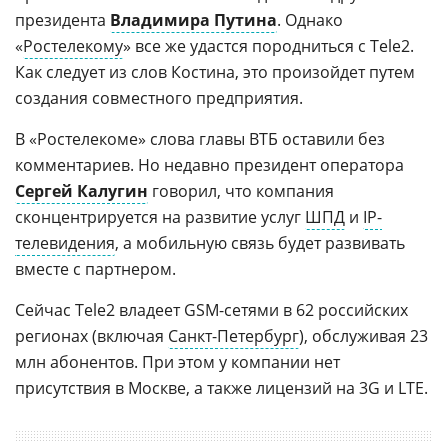
президента
Владимира Путина
. Однако
«
Ростелекому
» все же удастся породниться с Tele2.
Как следует из слов Костина, это произойдет путем
создания совместного предприятия.
В «Ростелекоме» слова главы ВТБ оставили без
комментариев. Но недавно президент оператора
Сергей Калугин
говорил, что компания
сконцентрируется на развитие услуг
ШПД
и
IP-
телевидения
, а мобильную связь будет развивать
вместе с партнером.
Сейчас Tele2 владеет GSM-сетями в 62 российских
регионах (включая
Санкт-Петербург
), обслуживая 23
млн абонентов. При этом у компании нет
присутствия в Москве, а также лицензий на 3G и LTE.