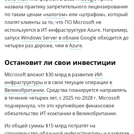
назвала практику запретительного лицензирования
по таким ценам «
налогом
» или «штрафом», который
платят клиенты за то, что ПО Microsoft не
используется в ИТ-инфраструктуре Azure. Например,
запуск
Windows Server
в облаке
Google обходится до
четырех раз дороже, чем в
Azure
.
Остановит ли свои инвестиции
Microsoft вложит $30 млрд в развитие
ИИ-
инфраструктуры
и в свои текущие операции
в
Великобритании
. Средства планируется направлять
в течение четырех лет, с 2025 по 2028 г. Microsoft
подчеркнула, что это крупнейшее финансовое
обязательство ИТ-компании в Великобритании.
Из общей суммы $15 млрд потратят на
строительство
облачной инфраструктуры
и развитие