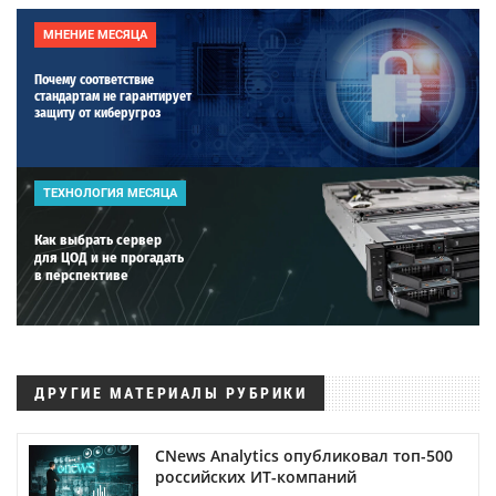
МНЕНИЕ МЕСЯЦА
Почему соответствие
стандартам не гарантирует
защиту от киберугроз
ТЕХНОЛОГИЯ МЕСЯЦА
Как выбрать сервер
для ЦОД и не прогадать
в перспективе
ДРУГИЕ МАТЕРИАЛЫ РУБРИКИ
CNews Analytics опубликовал топ-500
российских ИТ-компаний