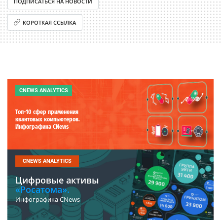
ПОДПИСАТЬСЯ НА НОВОСТИ
КОРОТКАЯ ССЫЛКА
CNEWS ANALYTICS
Топ-10 сфер применения
квантовых компьютеров.
Инфографика CNews
CNEWS ANALYTICS
Цифровые активы
«Росатома».
Инфографика CNews