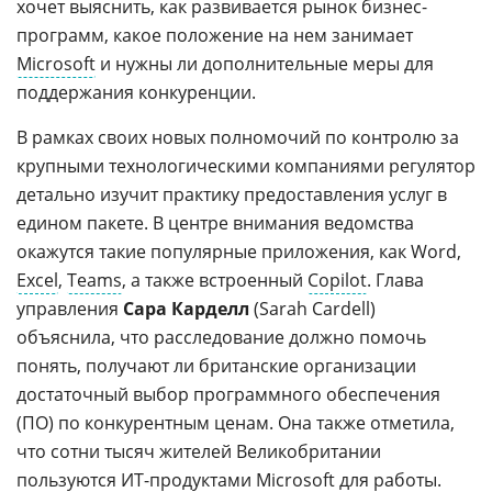
хочет выяснить, как развивается рынок бизнес-
программ, какое положение на нем занимает
Microsoft
и нужны ли дополнительные меры для
поддержания конкуренции.
В рамках своих новых полномочий по контролю за
крупными технологическими компаниями регулятор
детально изучит практику предоставления услуг в
едином пакете. В центре внимания ведомства
окажутся такие популярные приложения, как Word,
Excel
,
Teams
, а также встроенный
Copilot
. Глава
управления
Сара Карделл
(Sarah Cardell)
объяснила, что расследование должно помочь
понять, получают ли британские организации
достаточный выбор программного обеспечения
(ПО) по конкурентным ценам. Она также отметила,
что сотни тысяч жителей Великобритании
пользуются ИТ-продуктами Microsoft для работы.